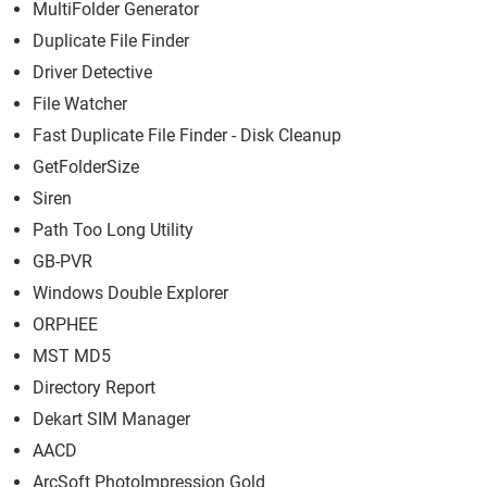
MultiFolder Generator
Duplicate File Finder
Driver Detective
File Watcher
Fast Duplicate File Finder - Disk Cleanup
GetFolderSize
Siren
Path Too Long Utility
GB-PVR
Windows Double Explorer
ORPHEE
MST MD5
Directory Report
Dekart SIM Manager
AACD
ArcSoft PhotoImpression Gold