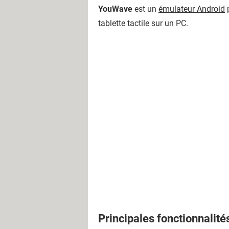
YouWave
est un
émulateur Android
p
tablette tactile sur un PC.
Principales fonctionnalité