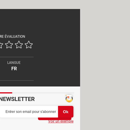
RE ÉVALUATION
LANGUE
FR
NEWSLETTER
Partager
Voir un exemple