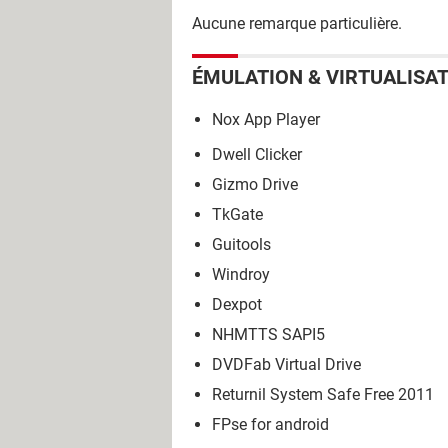
Aucune remarque particulière.
ÉMULATION & VIRTUALISA
Nox App Player
Dwell Clicker
Gizmo Drive
TkGate
Guitools
Windroy
Dexpot
NHMTTS SAPI5
DVDFab Virtual Drive
Returnil System Safe Free 2011
FPse for android