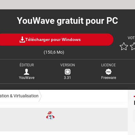
YouWave gratuit pour PC
VOT
Télécharger pour Windows
(150,6 Mo)
ÉDITEUR
VERSION
LICENCE
YouWave
3.31
Freeware
tion & Virtualisation