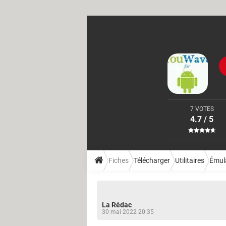
7 VOTES
4.7 / 5
Fiches
Télécharger
Utilitaires
Émula
La Rédac
30 mai 2022 20:35