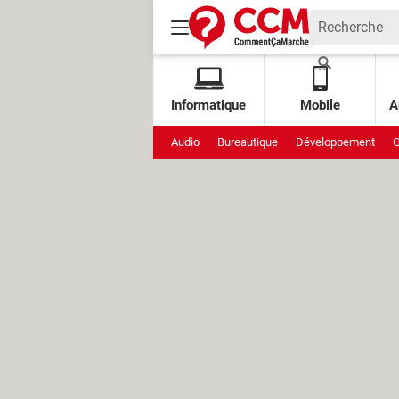
Informatique
Mobile
A
Audio
Bureautique
Développement
G