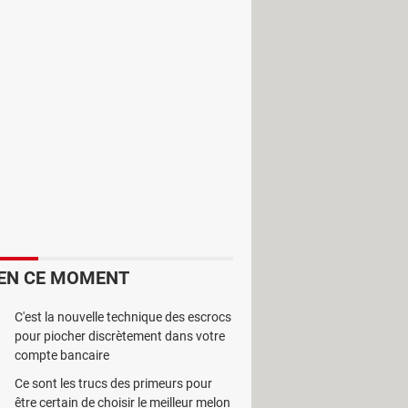
onctionnalités qu'apporte une
EN CE MOMENT
C'est la nouvelle technique des escrocs
pour piocher discrètement dans votre
compte bancaire
Ce sont les trucs des primeurs pour
être certain de choisir le meilleur melon