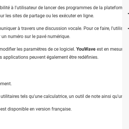
bilité à l'utilisateur de lancer des programmes de la plateforme A
ur les sites de partage ou les exécuter en ligne.
niquer à travers une discussion vocale. Pour ce faire, l'utilisat
 un numéro sur le pavé numérique.
 modifier les paramètres de ce logiciel.
YouWave
est en mesure de
es applications peuvent également être redéfinies.
ement.
utilitaires tels qu'une calculatrice, un outil de note ainsi qu'un 
est disponible en version française.