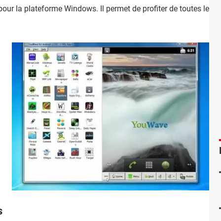
our la plateforme Windows. Il permet de profiter de toutes les f
s