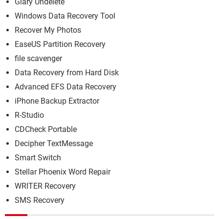
Glary Undelete
Windows Data Recovery Tool
Recover My Photos
EaseUS Partition Recovery
file scavenger
Data Recovery from Hard Disk
Advanced EFS Data Recovery
iPhone Backup Extractor
R-Studio
CDCheck Portable
Decipher TextMessage
Smart Switch
Stellar Phoenix Word Repair
WRITER Recovery
SMS Recovery