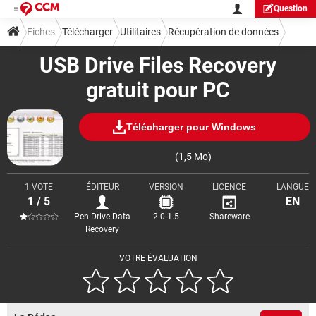
Question
Fiches
Télécharger
Utilitaires
Récupération de données
USB Drive Files Recovery
gratuit pour PC
Télécharger pour Windows
(1,5 Mo)
1 VOTE
ÉDITEUR
VERSION
LICENCE
LANGUE
1 / 5
EN
Pen Drive Data
2.0.1.5
Shareware
Recovery
VOTRE ÉVALUATION