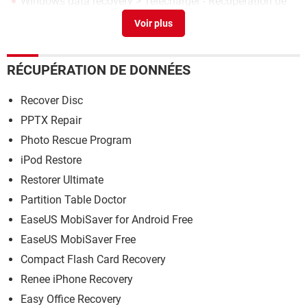
Windows data recovery
> Télécharger - Récupération de
données
Power data recovery
> Télécharger - Sauvegarde
RÉCUPÉRATION DE DONNÉES
Recover Disc
PPTX Repair
Photo Rescue Program
iPod Restore
Restorer Ultimate
Partition Table Doctor
EaseUS MobiSaver for Android Free
EaseUS MobiSaver Free
Compact Flash Card Recovery
Renee iPhone Recovery
Easy Office Recovery