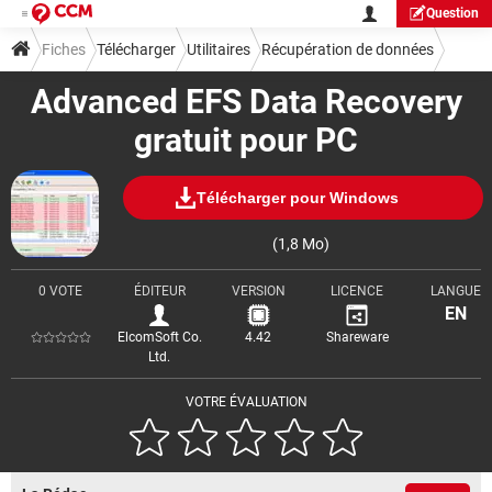
Question
Fiches
Télécharger
Utilitaires
Récupération de données
Advanced EFS Data Recovery
gratuit pour PC
Télécharger pour Windows
(1,8 Mo)
0 VOTE
ÉDITEUR
VERSION
LICENCE
LANGUE
EN
ElcomSoft Co.
4.42
Shareware
Ltd.
VOTRE ÉVALUATION