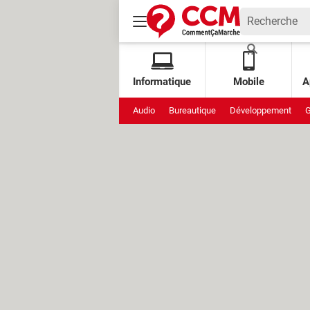
Informatique
Mobile
A
Audio
Bureautique
Développement
G