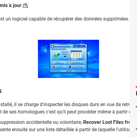
 mis à jour
/!\
st un logiciel capable de récupérer des données supprimées. Il per
s
allé, il se charge d'inspecter les disques durs en vue de retrouve
iel de ses homologues c'est qu'il peut procéder même à partir d'u
 suppression accidentelle ou volontaire,
Recover Lost Files from
ente ensuite sur une liste détaillée à partir de laquelle l'utilisate