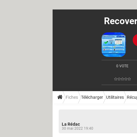
Recover
0 VOTE
Fiches
Télécharger
Utilitaires
Récu
La Rédac
30 mai 2022 19:40