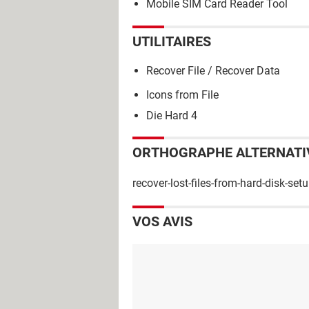
Mobile SIM Card Reader Tool
UTILITAIRES
Recover File / Recover Data
Icons from File
Die Hard 4
ORTHOGRAPHE ALTERNATI
recover-lost-files-from-hard-disk-set
VOS AVIS