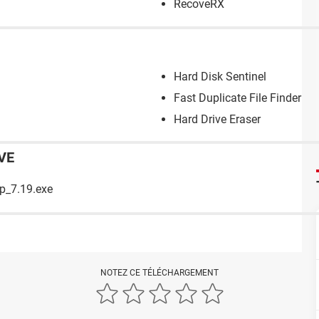
RecoveRX
Hard Disk Sentinel
Fast Duplicate File Finder - 
Hard Drive Eraser
VE
up_7.19.exe
NOTEZ CE TÉLÉCHARGEMENT