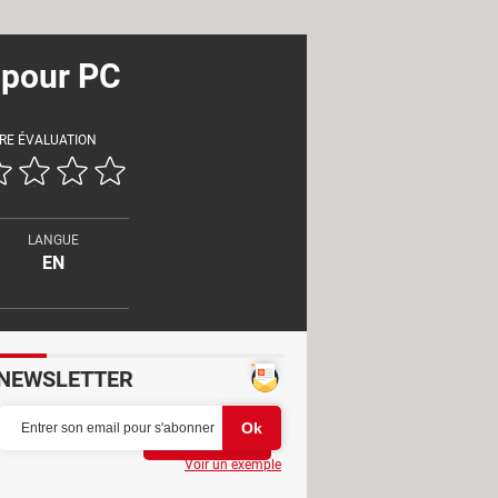
 pour PC
RE ÉVALUATION
LANGUE
EN
NEWSLETTER
Partager
Voir un exemple