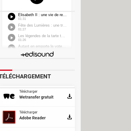
Disk Cleanup
TÉLÉCHARGEMENT
Télécharger
Wetransfer gratuit
Télécharger
Adobe Reader