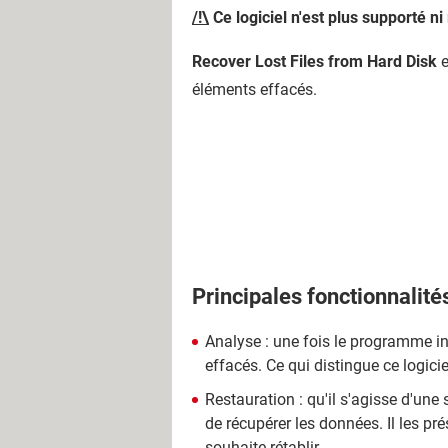
/!\
Ce logiciel n'est plus supporté ni
Recover Lost Files from Hard Disk
e
éléments effacés.
Principales fonctionnalité
Analyse : une fois le programme inst
effacés. Ce qui distingue ce logic
Restauration : qu'il s'agisse d'une
de récupérer les données. Il les prés
souhaite rétablir.