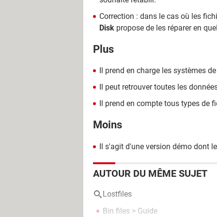
Correction : dans le cas où les fi
Disk
propose de les réparer en quel
Plus
Il prend en charge les systèmes de
Il peut retrouver toutes les donné
Il prend en compte tous types de fi
Moins
Il s'agit d'une version démo dont l
AUTOUR DU MÊME SUJET
Lostfiles
Bin files
> Guide