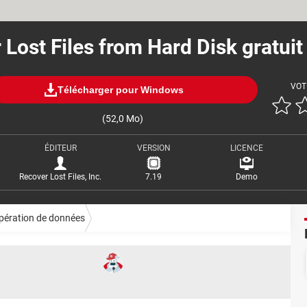
 Lost Files from Hard Disk gratuit
VOT
Télécharger pour Windows
(52,0 Mo)
ÉDITEUR
VERSION
LICENCE
Recover Lost Files, Inc.
7.19
Demo
pération de données