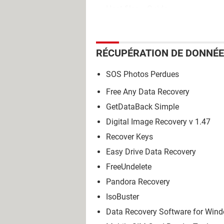
Host files
> Guide
RÉCUPÉRATION DE DONNÉ
SOS Photos Perdues
Free Any Data Recovery
GetDataBack Simple
Digital Image Recovery v 1.47
Recover Keys
Easy Drive Data Recovery
FreeUndelete
Pandora Recovery
IsoBuster
Data Recovery Software for Win