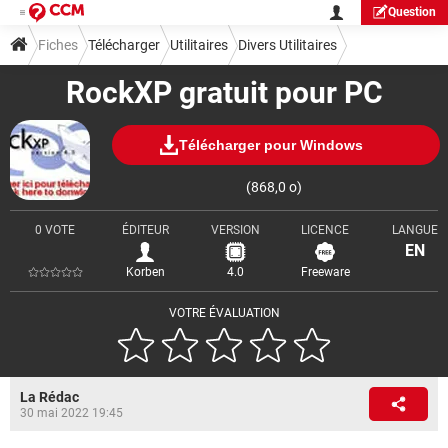
Question
Fiches
Télécharger
Utilitaires
Divers Utilitaires
RockXP gratuit pour PC
Télécharger pour Windows
(868,0 o)
0 VOTE
ÉDITEUR
VERSION
LICENCE
LANGUE
EN
Korben
4.0
Freeware
VOTRE ÉVALUATION
La Rédac
30 mai 2022 19:45