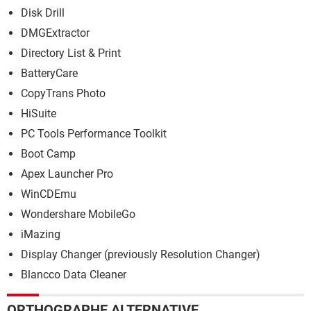
Disk Drill
DMGExtractor
Directory List & Print
BatteryCare
CopyTrans Photo
HiSuite
PC Tools Performance Toolkit
Boot Camp
Apex Launcher Pro
WinCDEmu
Wondershare MobileGo
iMazing
Display Changer (previously Resolution Changer)
Blancco Data Cleaner
ORTHOGRAPHE ALTERNATIVE