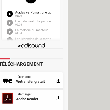
TÉLÉCHARGEMENT
sor
Télécharger
Wetransfer gratuit
Télécharger
Adobe Reader