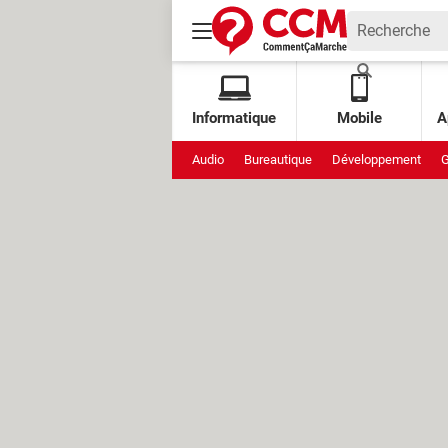
Informatique
Mobile
A
Audio
Bureautique
Développement
G