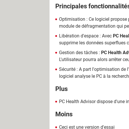
Principales fonctionnalité
Optimisation : Ce logiciel propose
module de défragmentation qui per
Libération d'espace : Avec
PC Heal
supprime les données superflues co
Gestion des tâches :
PC Health Ad
L'utilisateur pourra alors arrêter
Sécurité : A part l'optimisation de l
logiciel analyse le PC à la recher
Plus
PC Health Advisor dispose d'une i
Moins
Ceci est une version d'essai