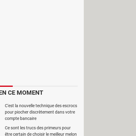
programmes spéciaux.
PC Health
EN CE MOMENT
C'est la nouvelle technique des escrocs
pour piocher discrètement dans votre
compte bancaire
Ce sont les trucs des primeurs pour
être certain de choisir le meilleur melon