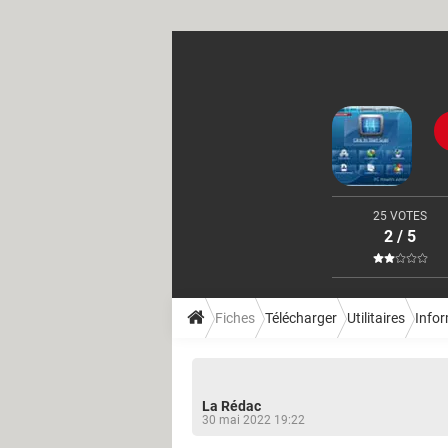
25 VOTES
2 / 5
Fiches
Télécharger
Utilitaires
Infor
La Rédac
30 mai 2022 19:22