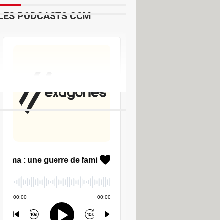
LES PODCASTS CCM
ger - Téléchargement & Transfert
 inventaire complet d'un PC
utilitaire gratuit pour tout savoir sur