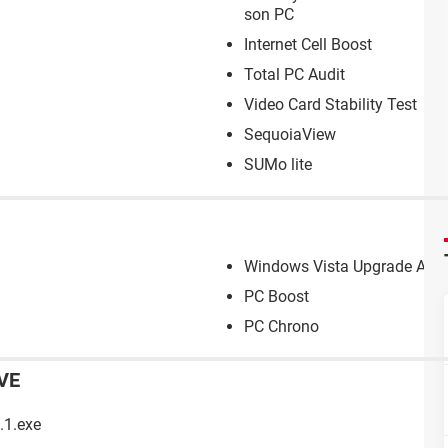
son PC
Internet Cell Boost
Total PC Audit
Video Card Stability Test
SequoiaView
SUMo lite
Windows Vista Upgrade Advi
PC Boost
PC Chrono
VE
.1.exe