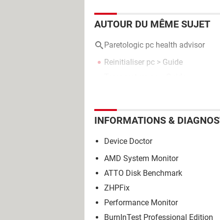
AUTOUR DU MÊME SUJET
Paretologic pc health advisor
Reinitialiser pc
> Guide
Temperature pc
> Guide
INFORMATIONS & DIAGNOS
Device Doctor
AMD System Monitor
ATTO Disk Benchmark
ZHPFix
Performance Monitor
BurnInTest Professional Edition