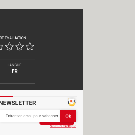
RE ÉVALUATION
LANGUE
FR
NEWSLETTER
Partager
Voir un exemple