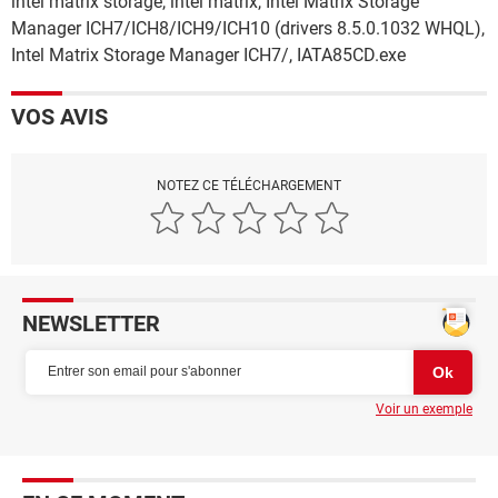
intel matrix storage, intel matrix, Intel Matrix Storage
Manager ICH7/ICH8/ICH9/ICH10 (drivers 8.5.0.1032 WHQL),
Intel Matrix Storage Manager ICH7/, IATA85CD.exe
VOS AVIS
NOTEZ CE TÉLÉCHARGEMENT
NEWSLETTER
Voir un exemple