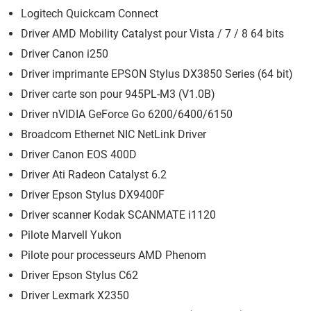
Logitech Quickcam Connect
Driver AMD Mobility Catalyst pour Vista / 7 / 8 64 bits
Driver Canon i250
Driver imprimante EPSON Stylus DX3850 Series (64 bit)
Driver carte son pour 945PL-M3 (V1.0B)
Driver nVIDIA GeForce Go 6200/6400/6150
Broadcom Ethernet NIC NetLink Driver
Driver Canon EOS 400D
Driver Ati Radeon Catalyst 6.2
Driver Epson Stylus DX9400F
Driver scanner Kodak SCANMATE i1120
Pilote Marvell Yukon
Pilote pour processeurs AMD Phenom
Driver Epson Stylus C62
Driver Lexmark X2350