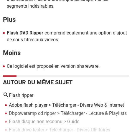
segments indésirables.
Plus
Flash DVD Ripper
comprend également une option d'ajout
de sous-titres aux vidéos.
Moins
Ce logiciel est proposé en version shareware.
AUTOUR DU MÊME SUJET
Flash ripper
Adobe flash player
> Télécharger - Divers Web & Internet
Dbpoweramp cd ripper
> Télécharger - Lecture & Playlists
Flash disque non reconnu
> Guide
Flash drive tester
> Télécharger - Divers Utilitaires