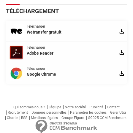
TÉLÉCHARGEMENT
Télécharger
Wetransfer gratuit
Télécharger
Adobe Reader
Télécharger
Google Chrome
Qui sommes-nous ?
L'équipe
Notre société
Publicité
Contact
Recrutement
Données personnelles
Paramétrer les cookies
Gérer Utiq
Charte
RSS
Mentions légales
Groupe Figaro
©2025 CCM Benchmark