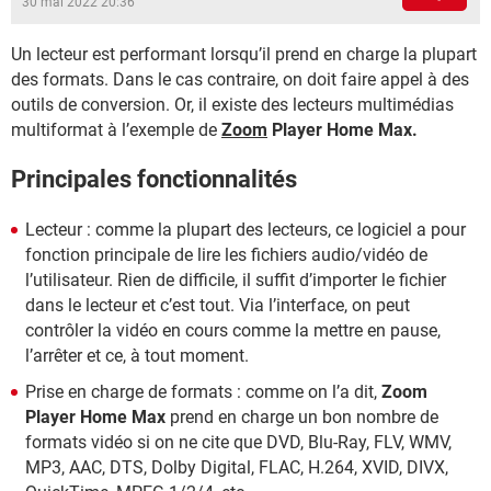
30 mai 2022 20:36
Un lecteur est performant lorsqu’il prend en charge la plupart
des formats. Dans le cas contraire, on doit faire appel à des
outils de conversion. Or, il existe des lecteurs multimédias
multiformat à l’exemple de
Zoom
Player Home Max.
Principales fonctionnalités
Lecteur : comme la plupart des lecteurs, ce logiciel a pour
fonction principale de lire les fichiers audio/vidéo de
l’utilisateur. Rien de difficile, il suffit d’importer le fichier
dans le lecteur et c’est tout. Via l’interface, on peut
contrôler la vidéo en cours comme la mettre en pause,
l’arrêter et ce, à tout moment.
Prise en charge de formats : comme on l’a dit,
Zoom
Player Home Max
prend en charge un bon nombre de
formats vidéo si on ne cite que DVD, Blu-Ray, FLV, WMV,
MP3, AAC, DTS, Dolby Digital, FLAC, H.264, XVID, DIVX,