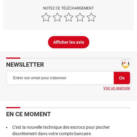
NOTEZ CE TÉLÉCHARGEMENT
Afficher les avis
NEWSLETTER
Voir un exemple
EN CE MOMENT
C'est la nouvelle technique des escrocs pour piocher
discrètement dans votre compte bancaire