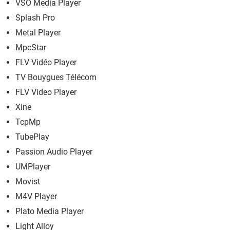
VSO Media Player
Splash Pro
Metal Player
MpcStar
FLV Vidéo Player
TV Bouygues Télécom
FLV Video Player
Xine
TcpMp
TubePlay
Passion Audio Player
UMPlayer
Movist
M4V Player
Plato Media Player
Light Alloy