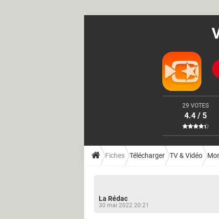
V
29 VOTES
4.4 / 5
Fiches
Télécharger
TV & Vidéo
Mon
La Rédac
30 mai 2022 20:21