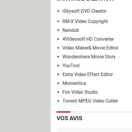
iSkysoft DVD Creator
RM-X Video Copyright
Nandub
4Videosoft HD Converter
Video Maker& Movie Editor
Wondershare Movie Story
YouTool
Extra Video Effect Editor
Momentica
Fox Video Studio
Torrent MPEG Video Cutter
VOS AVIS