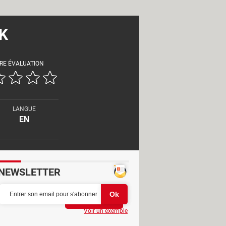
PK
RE ÉVALUATION
LANGUE
EN
NEWSLETTER
Partager
Voir un exemple