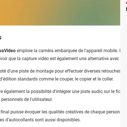
s
vaVideo
emploie la caméra embarquée de l'appareil mobile. L'utili
savoir que la capture vidéo est également une alternative avec cet
doté d'une piste de montage pour effectuer diverses retouches sur
dition standards comme le couper, le copier et le coller.
e également la possibilité d'intégrer une piste audio sur le fichie
personnels de l'utilisateur.
final puisse évoquer les qualités créatives de chaque personne, c
mes d'autocollants sont aussi disponibles.