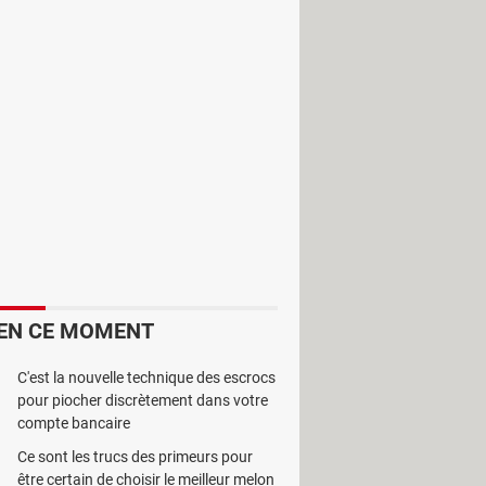
rtir de son appareil Android.
EN CE MOMENT
C'est la nouvelle technique des escrocs
pour piocher discrètement dans votre
compte bancaire
Ce sont les trucs des primeurs pour
être certain de choisir le meilleur melon