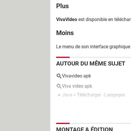
Plus
VivaVideo
est disponible en téléchar
Moins
Le menu de son interface graphique 
AUTOUR DU MÊME SUJET
Vivavideo apk
Viva video apk
Java
> Télécharger - Langages
AdAway
> Télécharger - Outils Int
MONTAGE & ÉDITION