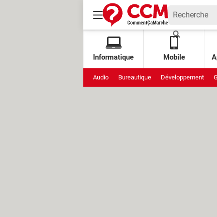
Informatique
Mobile
A
Audio
Bureautique
Développement
G