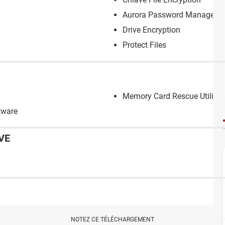
Aurora Password Manager
Drive Encryption
Protect Files
Memory Card Rescue Utility
tware
VE
NOTEZ CE TÉLÉCHARGEMENT