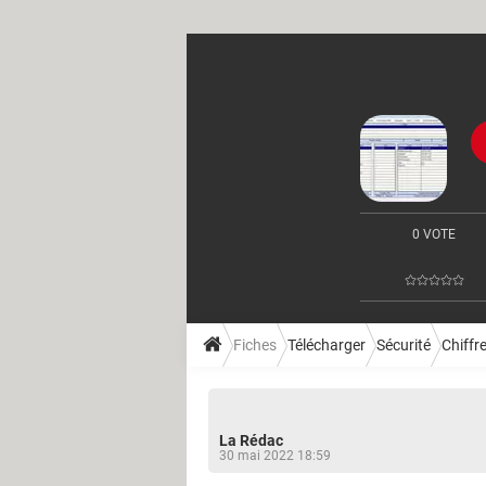
0 VOTE
Fiches
Télécharger
Sécurité
Chiffr
La Rédac
30 mai 2022 18:59