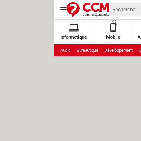
Informatique
Mobile
A
Audio
Bureautique
Développement
G