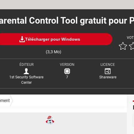
arental Control Tool gratuit pour 
VOT
Télécharger pour Windows
(3,3 Mo)
ÉDITEUR
VERSION
LICENCE
1st Security Software
7
Shareware
Center
ement