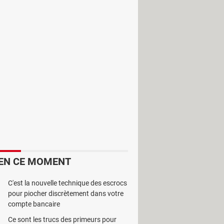
 d'un PC. Plusieurs restrictions sont
EN CE MOMENT
C'est la nouvelle technique des escrocs
pour piocher discrètement dans votre
compte bancaire
Ce sont les trucs des primeurs pour