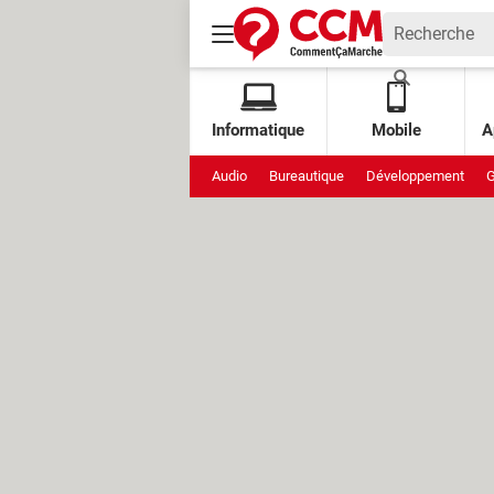
Informatique
Mobile
A
Audio
Bureautique
Développement
G