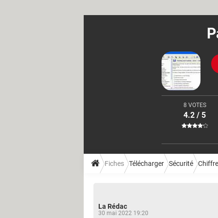
P
8 VOTES
4.2 / 5
Fiches
Télécharger
Sécurité
Chiffr
La Rédac
30 mai 2022 19:20