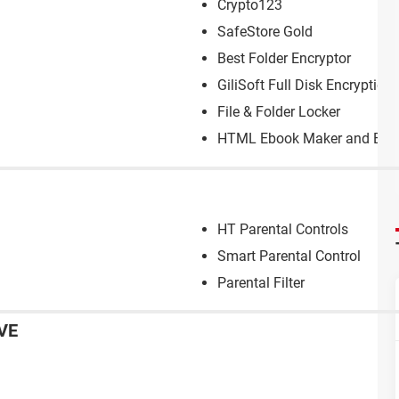
Crypto123
SafeStore Gold
Best Folder Encryptor
GiliSoft Full Disk Encryption
File & Folder Locker
HTML Ebook Maker and Encr
HT Parental Controls
Smart Parental Control
Parental Filter
VE