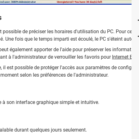
s
st possible de préciser les horaires d'utilisation du PC. Pour ce fair
ié. Une fois que le temps imparti est écoulé, le PC s'éteint auto
eut également apporter de l'aide pour préserver les informations
rant à l'administrateur de verrouiller les favoris pour
Internet Exp
il est possible de protéger l'accès aux paramètres de configura
 moment selon les préférences de l'administrateur.
ce à son interface graphique simple et intuitive.
valable durant quelques jours seulement.