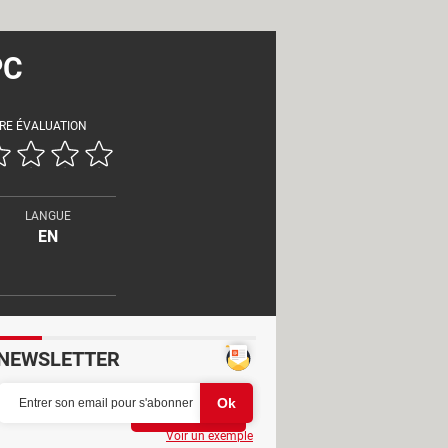
PC
RE ÉVALUATION
LANGUE
EN
NEWSLETTER
Partager
Voir un exemple