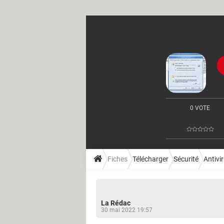
0 VOTE
Fiches
Télécharger
Sécurité
Antivi
La Rédac
30 mai 2022 19:57