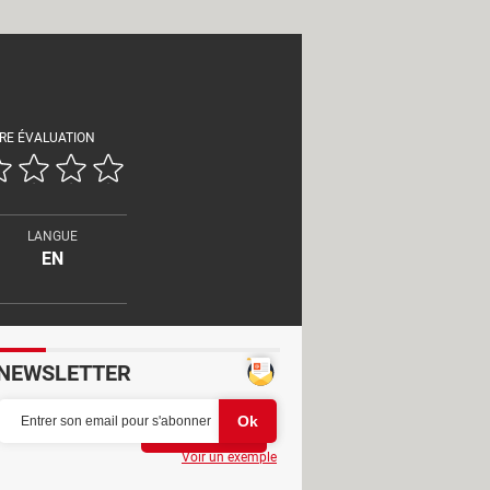
RE ÉVALUATION
LANGUE
EN
NEWSLETTER
Partager
Voir un exemple