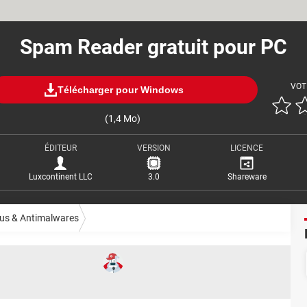
Spam Reader gratuit pour PC
VOT
Télécharger pour Windows
(1,4 Mo)
ÉDITEUR
VERSION
LICENCE
Luxcontinent LLC
3.0
Shareware
rus & Antimalwares