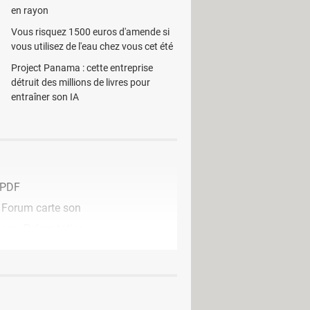
en rayon
Vous risquez 1500 euros d'amende si
vous utilisez de l'eau chez vous cet été
Project Panama : cette entreprise
détruit des millions de livres pour
entraîner son IA
 PDF
>
Forum carte son
ger - Présentation