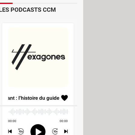
LES PODCASTS CCM
de Avast