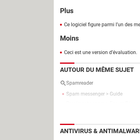
Plus
Ce logiciel figure parmi l’un des me
Moins
Ceci est une version d’évaluation.
AUTOUR DU MÊME SUJET
Spamreader
Spam messenger
> Guide
Proximeety spam
>
Forum Réseau
ANTIVIRUS & ANTIMALWAR