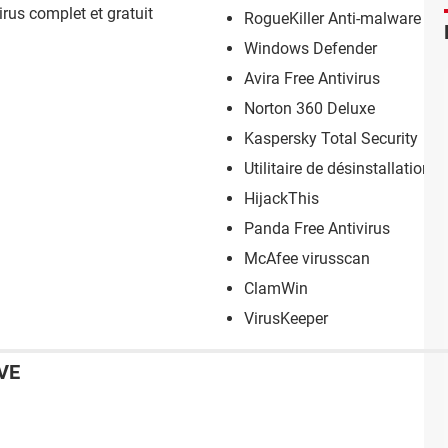
virus complet et gratuit
RogueKiller Anti-malware
Windows Defender
Avira Free Antivirus
Norton 360 Deluxe
Kaspersky Total Security
Utilitaire de désinstallation 
HijackThis
Panda Free Antivirus
McAfee virusscan
ClamWin
VirusKeeper
VE