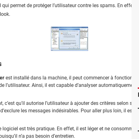
qui permet de protéger l’utilisateur contre les spams. En effet,
look.
s
er
est installé dans la machine, il peut commencer à fonctionne
e l’utilisateur. Ainsi, il est capable d’analyser automatiquement
 c’est qu’il autorise l’utilisateur à ajouter des critères selon ses b
d’exclure les messages indésirables. Pour aller plus loin, il est p
 de logiciel est très pratique. En effet, il est léger et ne consom
r puisqu’il n’a pas besoin d’entretien.