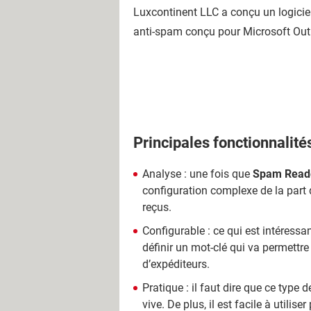
Luxcontinent LLC a conçu un logiciel 
anti-spam conçu pour Microsoft Out
Principales fonctionnalité
Analyse : une fois que
Spam Read
configuration complexe de la part d
reçus.
Configurable : ce qui est intéressant,
définir un mot-clé qui va permettre 
d’expéditeurs.
Pratique : il faut dire que ce type
vive. De plus, il est facile à utilise