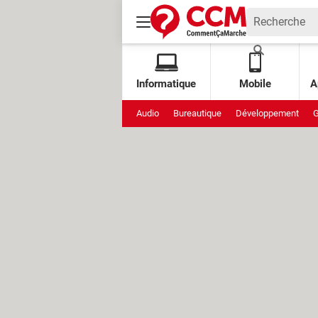
Informatique
Mobile
A
Audio
Bureautique
Développement
G