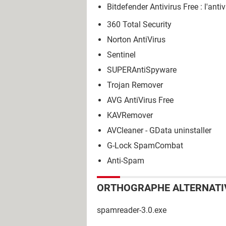
Bitdefender Antivirus Free : l'anti
360 Total Security
Norton AntiVirus
Sentinel
SUPERAntiSpyware
Trojan Remover
AVG AntiVirus Free
KAVRemover
AVCleaner - GData uninstaller
G-Lock SpamCombat
Anti-Spam
ORTHOGRAPHE ALTERNATI
spamreader-3.0.exe