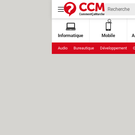
Informatique
Mobile
A
Audio
Bureautique
Développement
G