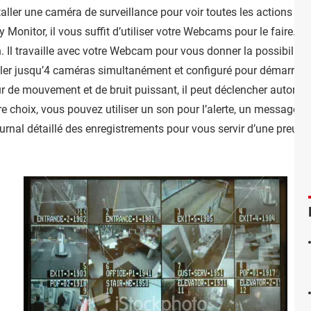
staller une caméra de surveillance pour voir toutes les actions q
 Monitor, il vous suffit d’utiliser votre Webcams pour le faire.
Se
. Il travaille avec votre Webcam pour vous donner la possibilité 
er jusqu’4 caméras simultanément et configuré pour démarrer /a
r de mouvement et de bruit puissant, il peut déclencher automatiq
tre choix, vous pouvez utiliser un son pour l’alerte, un message e
urnal détaillé des enregistrements pour vous servir d’une preuve 