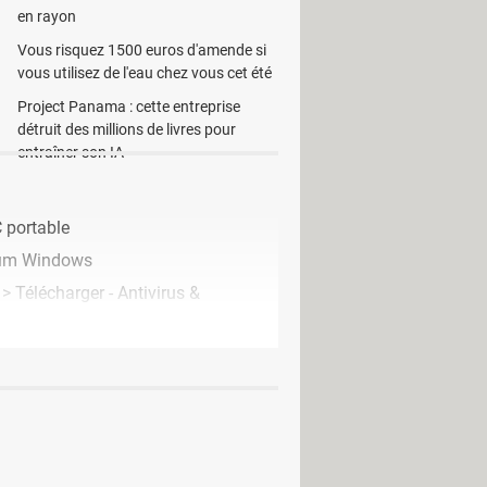
en rayon
Vous risquez 1500 euros d'amende si
vous utilisez de l'eau chez vous cet été
Project Panama : cette entreprise
détruit des millions de livres pour
entraîner son IA
 portable
um Windows
> Télécharger - Antivirus &