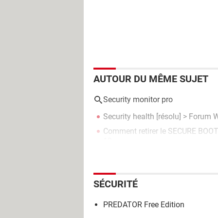
AUTOUR DU MÊME SUJET
Security monitor pro
Security health
[résolu] >
Forum W
Comment retirer le SECURE BOOT
10
SÉCURITÉ
PREDATOR Free Edition