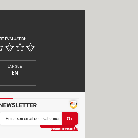
RE ÉVALUATION
LANGUE
EN
NEWSLETTER
Partager
Voir un exemple