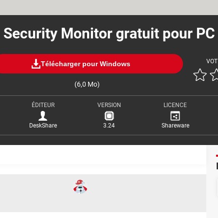
Security Monitor gratuit pour PC
VOT
Télécharger pour Windows
(6,0 Mo)
ÉDITEUR
VERSION
LICENCE
DeskShare
3.24
Shareware