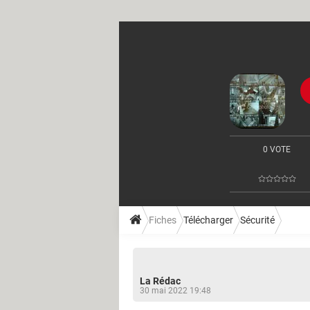
0 VOTE
Fiches
Télécharger
Sécurité
La Rédac
30 mai 2022 19:48