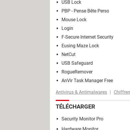
USB Lock
PBP - Pense Bête Perso
Mouse Lock
Login
F-Secure Internet Security
Eusing Maze Lock
NetCut
USB Safeguard
RogueRemover
AnVir Task Manager Free
Antivirus & Antimalwares
Chiffre
TÉLÉCHARGER
Security Monitor Pro
Hardware Monitor