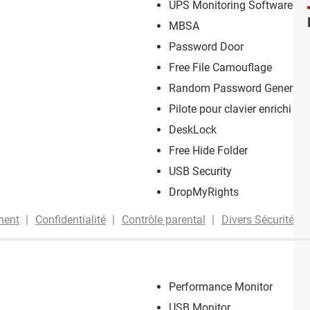
UPS Monitoring Software
MBSA
Password Door
Free File Camouflage
Random Password Generato
Pilote pour clavier enrichi
DeskLock
Free Hide Folder
USB Security
DropMyRights
ment
Confidentialité
Contrôle parental
Divers Sécurité
Performance Monitor
USB Monitor