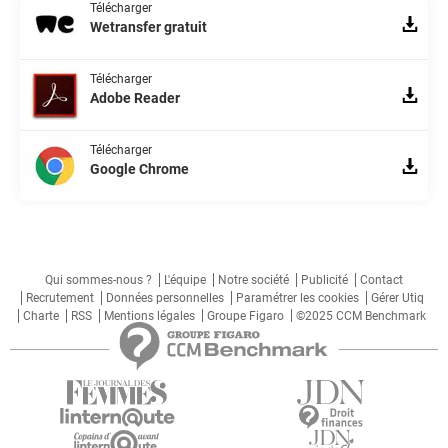
Télécharger
Wetransfer gratuit
Télécharger
Adobe Reader
Télécharger
Google Chrome
Qui sommes-nous ?
L'équipe
Notre société
Publicité
Contact
Recrutement
Données personnelles
Paramétrer les cookies
Gérer Utiq
Charte
RSS
Mentions légales
Groupe Figaro
©2025 CCM Benchmark