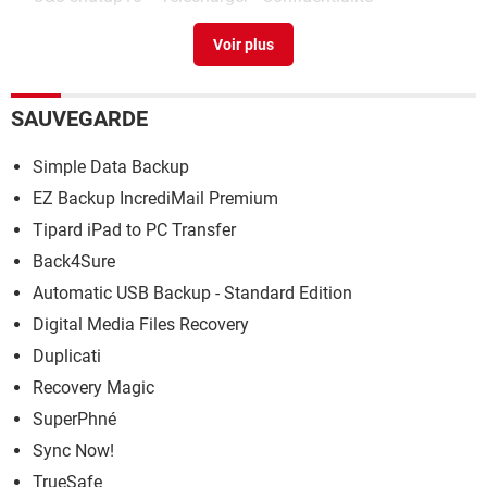
R/o
>
Forum Excel
SAUVEGARDE
Simple Data Backup
EZ Backup IncrediMail Premium
Tipard iPad to PC Transfer
Back4Sure
Automatic USB Backup - Standard Edition
Digital Media Files Recovery
Duplicati
Recovery Magic
SuperPhné
Sync Now!
TrueSafe