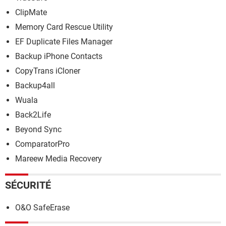
ClipMate
Memory Card Rescue Utility
EF Duplicate Files Manager
Backup iPhone Contacts
CopyTrans iCloner
Backup4all
Wuala
Back2Life
Beyond Sync
ComparatorPro
Mareew Media Recovery
SÉCURITÉ
O&O SafeErase