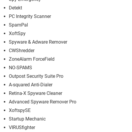
Detekt
PC Integrity Scanner
SpamPal
XoftSpy
Spyware & Adware Remover
CWShredder
ZoneAlarm ForceField
NO-SPAMS
Outpost Security Suite Pro
A-squared Anti-Dialer
Retina-X Spyware Cleaner
Advanced Spyware Remover Pro
XoftspySE
Startup Mechanic
VIRUSfighter