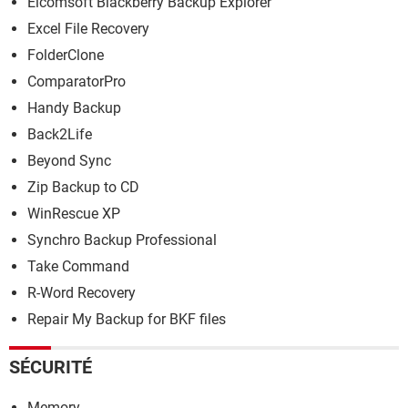
Elcomsoft Blackberry Backup Explorer
Excel File Recovery
FolderClone
ComparatorPro
Handy Backup
Back2Life
Beyond Sync
Zip Backup to CD
WinRescue XP
Synchro Backup Professional
Take Command
R-Word Recovery
Repair My Backup for BKF files
SÉCURITÉ
Memory