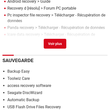
Android recovery
> Guide
Recovery d
[résolu] >
Forum PC portable
Pc inspector file recovery
> Télécharger - Récupération de
données
Panda recovery
> Télécharger - Récupération de données
Icare data recovery
> Télécharger - Récupération de
données
SAUVEGARDE
Backup Easy
Toolwiz Care
access recovery software
Seagate DiscWizard
Automatic Backup
USB Flash Drive Files Recovery