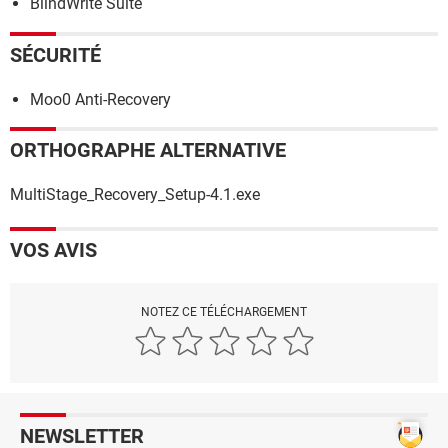
BlindWrite Suite
SÉCURITÉ
Moo0 Anti-Recovery
ORTHOGRAPHE ALTERNATIVE
MultiStage_Recovery_Setup-4.1.exe
VOS AVIS
NOTEZ CE TÉLÉCHARGEMENT
NEWSLETTER