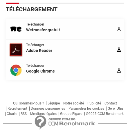
TÉLÉCHARGEMENT
Télécharger
Wetransfer gratuit
Télécharger
Adobe Reader
Télécharger
Google Chrome
Qui sommes-nous ?
L'équipe
Notre société
Publicité
Contact
Recrutement
Données personnelles
Paramétrer les cookies
Gérer Utiq
Charte
RSS
Mentions légales
Groupe Figaro
©2025 CCM Benchmark