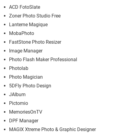
ACD FotoSlate
Zoner Photo Studio Free
Lanterne Magique
MobaPhoto
FastStone Photo Resizer
Image Manager
Photo Flash Maker Professional
Photolab
Photo Magician
5DFly Photo Design
JAlbum
Pictomio
MemoriesOnTV
DPF Manager
MAGIX Xtreme Photo & Graphic Designer