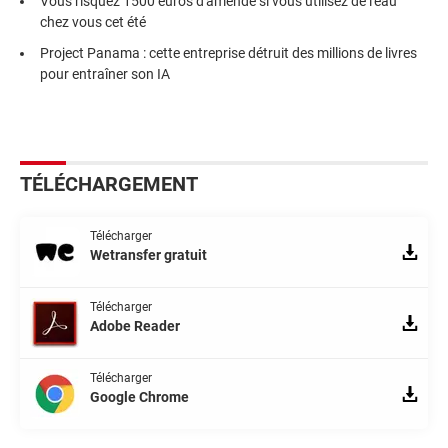
Vous risquez 1500 euros d'amende si vous utilisez de l'eau
chez vous cet été
Project Panama : cette entreprise détruit des millions de livres
pour entraîner son IA
TÉLÉCHARGEMENT
Télécharger
Wetransfer gratuit
Télécharger
Adobe Reader
Télécharger
Google Chrome