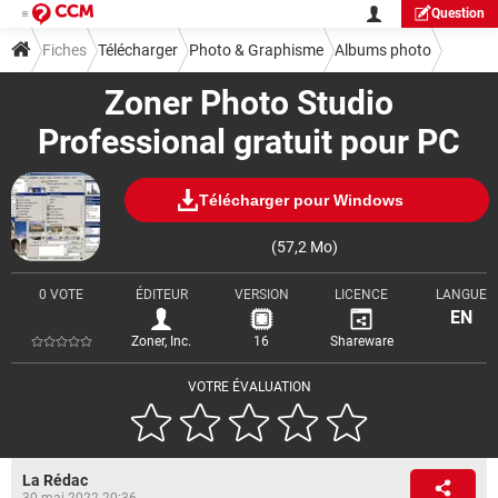
Question
Fiches
Télécharger
Photo & Graphisme
Albums photo
Zoner Photo Studio
Professional gratuit pour PC
Télécharger pour Windows
(57,2 Mo)
0 VOTE
ÉDITEUR
VERSION
LICENCE
LANGUE
EN
Zoner, Inc.
16
Shareware
VOTRE ÉVALUATION
La Rédac