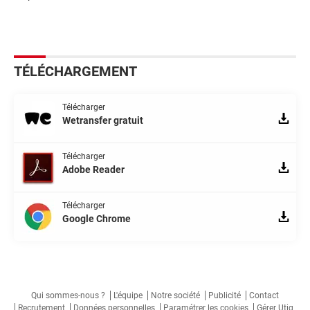
TÉLÉCHARGEMENT
Télécharger
Wetransfer gratuit
Télécharger
Adobe Reader
Télécharger
Google Chrome
Qui sommes-nous ?
L'équipe
Notre société
Publicité
Contact
Recrutement
Données personnelles
Paramétrer les cookies
Gérer Utiq