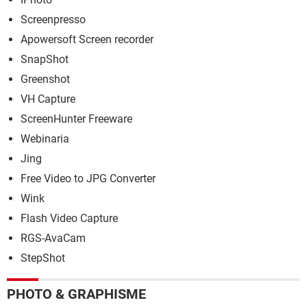
Screenpresso
Apowersoft Screen recorder
SnapShot
Greenshot
VH Capture
ScreenHunter Freeware
Webinaria
Jing
Free Video to JPG Converter
Wink
Flash Video Capture
RGS-AvaCam
StepShot
PHOTO & GRAPHISME