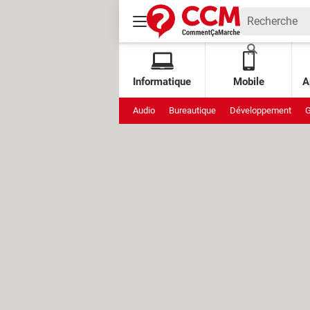
Informatique
Mobile
A
Audio
Bureautique
Développement
G