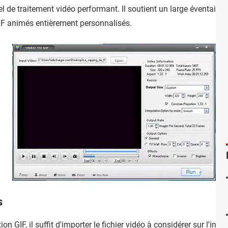
el de traitement vidéo performant. Il soutient un large éventail 
IF animés entièrement personnalisés.
s
 GIF, il suffit d'importer le fichier vidéo à considérer sur l'inter