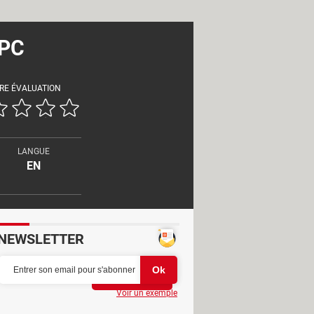
 PC
RE ÉVALUATION
LANGUE
EN
NEWSLETTER
Partager
Voir un exemple