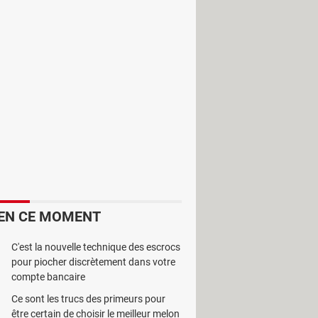
de formats populaires et dispose de
EN CE MOMENT
C'est la nouvelle technique des escrocs
pour piocher discrètement dans votre
compte bancaire
Ce sont les trucs des primeurs pour
face principale et lancer la
être certain de choisir le meilleur melon