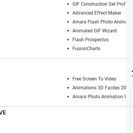
GIF Construction Set Profess
Advanced Effect Maker
Amara Flash Photo Animati
Animated GIF Wizard
Flash Prospectus
FusionCharts
Free Screen To Video
Animations 3D Faciles 2010
Amara Photo Animation Sof
VE