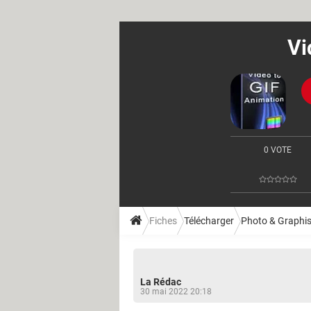
Vi
0 VOTE
Fiches
Télécharger
Photo & Graphi
La Rédac
30 mai 2022 20:18