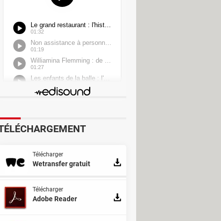
ional
on
TÉLÉCHARGEMENT
Télécharger
tware
Wetransfer gratuit
Télécharger
Adobe Reader