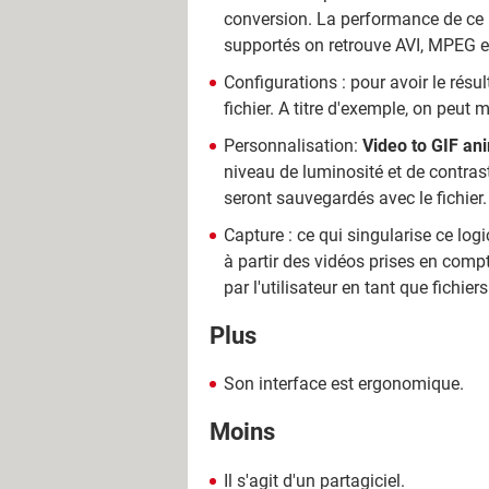
conversion. La performance de ce lo
supportés on retrouve AVI, MPEG 
Configurations : pour avoir le rés
fichier. A titre d'exemple, on peut 
Personnalisation:
Video to GIF an
niveau de luminosité et de contrast
seront sauvegardés avec le fichier.
Capture : ce qui singularise ce log
à partir des vidéos prises en comp
par l'utilisateur en tant que fichie
Plus
Son interface est ergonomique.
Moins
Il s'agit d'un partagiciel.