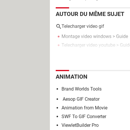
AUTOUR DU MÊME SUJET
Telecharger video gif
Montage video windows
> Guide
Telecharger video youtube
> Guid
ANIMATION
Brand Worlds Tools
Aesop GIF Creator
Animation from Movie
SWF To GIF Converter
ViewletBuilder Pro