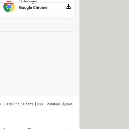
Télécharger
Google Chrome
s
Gérer Utiq
Charte
RSS
Mentions légales