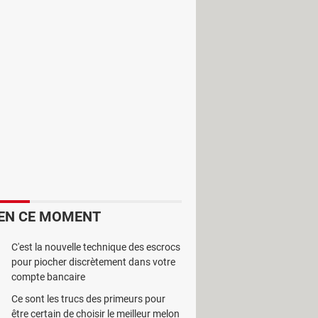
 destiné à Windows. Il propose une
s.
EN CE MOMENT
C'est la nouvelle technique des escrocs
pour piocher discrètement dans votre
compte bancaire
Ce sont les trucs des primeurs pour
être certain de choisir le meilleur melon