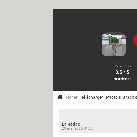
19 VOTES
3.5 / 5
Fiches
Télécharger
Photo & Graphi
La Rédac
29 mai 2025 01:55