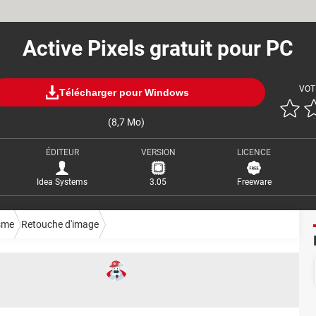
Active Pixels gratuit pour PC
VOT
Télécharger pour Windows
(8,7 Mo)
ÉDITEUR
VERSION
LICENCE
Idea Systems
3.05
Freeware
sme
Retouche d'image