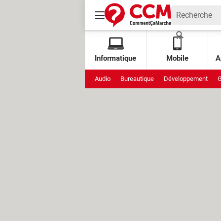
Informatique
Mobile
A
Audio
Bureautique
Développement
G