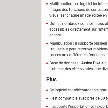
Multifonction : ce logiciel inclut 
intègre des fonctions de correctio
visualiser chaque image éditée en t
Outils : nombreux sont les filtres 
accessibles directement sur l’inter
encore.
Manipulation : il supporte plusieur
l’utilisateur peut retrouver rapide
l’accès aux différentes fonctions.
Base de données :
Active Pixels
di
d’obtenir des effets variés, une d
Plus
Ce logiciel est téléchargeable grat
Il est compatible avec près de 30 
Il supporte l’importation et l’exp