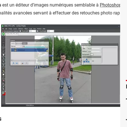
s
est un éditeur d’images numériques semblable à
Photoshop
et
nalités avancées servant à effectuer des retouches photo rapide
s