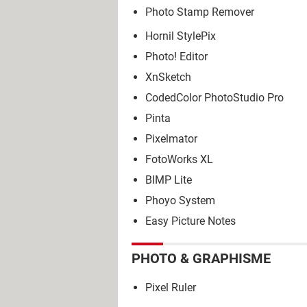
Photo Stamp Remover
Hornil StylePix
Photo! Editor
XnSketch
CodedColor PhotoStudio Pro
Pinta
Pixelmator
FotoWorks XL
BIMP Lite
Phoyo System
Easy Picture Notes
PHOTO & GRAPHISME
Pixel Ruler