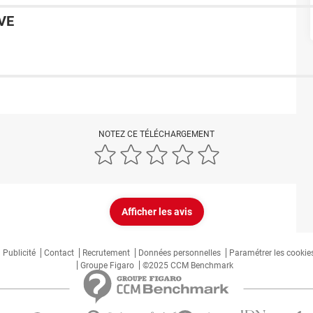
VE
NOTEZ CE TÉLÉCHARGEMENT
Afficher les avis
Publicité
Contact
Recrutement
Données personnelles
Paramétrer les cookie
Groupe Figaro
©2025 CCM Benchmark