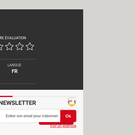
RE ÉVALUATION
LANGUE
FR
NEWSLETTER
Partager
Voir un exemple