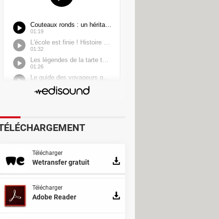
TÉLÉCHARGEMENT
Télécharger
Wetransfer gratuit
Télécharger
Adobe Reader