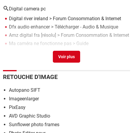
Digital camera pc
Digital river ireland
>
Forum Consommation & Internet
Dfx audio enhancer
> Télécharger - Audio & Musique
Amz digital fra
[résolu] >
Forum Consommation & Internet
Ma caméra ne fonctionne pas
> Guide
Camera mac
> Guide
RETOUCHE D'IMAGE
Autopano SIFT
Imageenlarger
PixEasy
AVD Graphic Studio
Sunflower photo frames