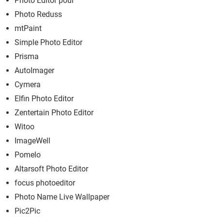
Photo Editor pour
Photo Reduss
mtPaint
Simple Photo Editor
Prisma
AutoImager
Cymera
Elfin Photo Editor
Zentertain Photo Editor
Witoo
ImageWell
Pomelo
Altarsoft Photo Editor
focus photoeditor
Photo Name Live Wallpaper
Pic2Pic