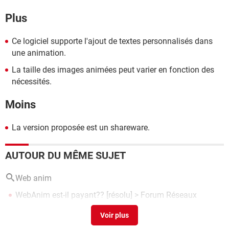
Plus
Ce logiciel supporte l'ajout de textes personnalisés dans
une animation.
La taille des images animées peut varier en fonction des
nécessités.
Moins
La version proposée est un shareware.
AUTOUR DU MÊME SUJET
Web anim
WebAnim est-il payant??
[résolu] >
Forum Réseaux
sociaux