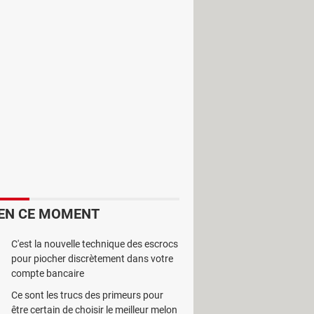
nimated
GIF
Wizard
en vue de
EN CE MOMENT
C'est la nouvelle technique des escrocs
pour piocher discrètement dans votre
compte bancaire
Ce sont les trucs des primeurs pour
être certain de choisir le meilleur melon