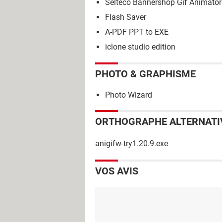
Selteco Bannershop Gif Animator
Flash Saver
A-PDF PPT to EXE
iclone studio edition
PHOTO & GRAPHISME
Photo Wizard
ORTHOGRAPHE ALTERNATI
anigifw-try1.20.9.exe
VOS AVIS