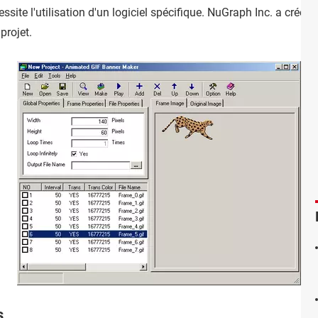
ite l'utilisation d'un logiciel spécifique. NuGraph Inc. a créé
A
 projet.
s