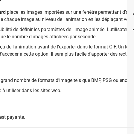
ard
place les images importées sur une fenêtre permettant d'ajuste
de chaque image au niveau de l'animation en les déplaçant vers l
ibilité de définir les paramètres de l'image animée. L'utilisateur 
i que le nombre d'images affichées par seconde.
erçu de l'animation avant de l'exporter dans le format GIF. Un lec
accéder à cette option. Il sera plus facile d'apporter des rectific
grand nombre de formats d'image tels que BMP, PSG ou encore
 à utiliser dans les sites web.
 est payante.