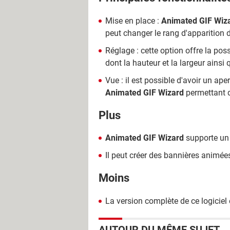
Mise en place :
Animated GIF Wiz
peut changer le rang d'apparition 
Réglage : cette option offre la poss
dont la hauteur et la largeur ains
Vue : il est possible d'avoir un ap
Animated GIF Wizard
permettant d'
Plus
Animated GIF Wizard
supporte un 
Il peut créer des bannières animées
Moins
La version complète de ce logiciel
AUTOUR DU MÊME SUJET