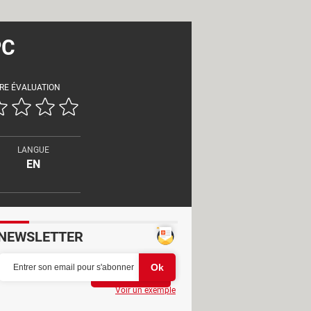
PC
RE ÉVALUATION
LANGUE
EN
NEWSLETTER
Partager
Voir un exemple