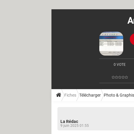
A
0 VOTE
Fiches
Télécharger
Photo & Graphi
La Rédac
9 juin 2025 01:55