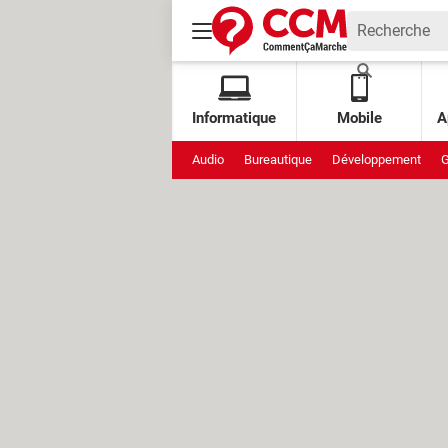
Informatique
Mobile
A
Audio
Bureautique
Développement
G