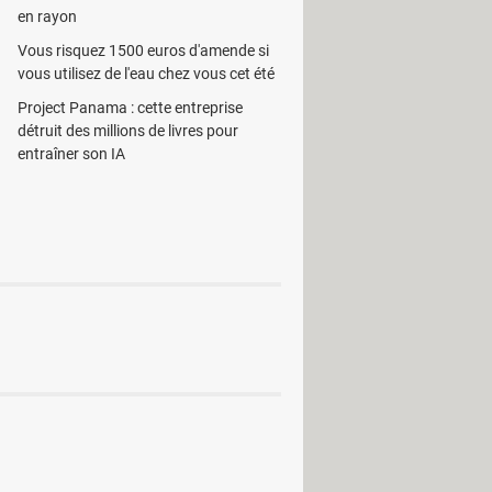
re
en rayon
Vous risquez 1500 euros d'amende si
vous utilisez de l'eau chez vous cet été
Project Panama : cette entreprise
détruit des millions de livres pour
entraîner son IA