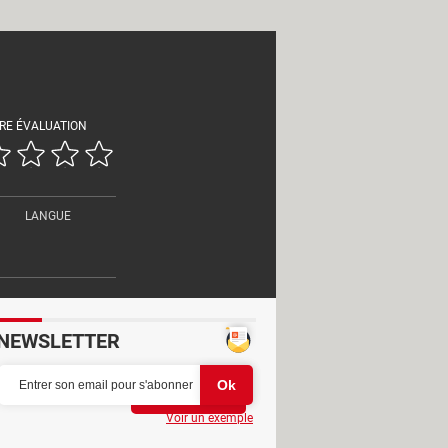
RE ÉVALUATION
LANGUE
NEWSLETTER
Partager
Voir un exemple