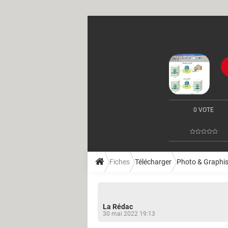
0 VOTE
Fiches
Télécharger
Photo & Graphi
La Rédac
30 mai 2022 19:13