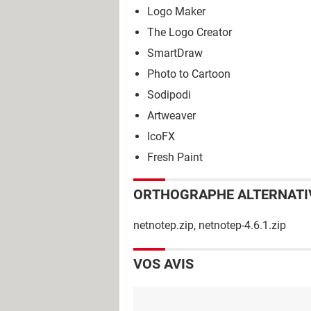
Logo Maker
The Logo Creator
SmartDraw
Photo to Cartoon
Sodipodi
Artweaver
IcoFX
Fresh Paint
ORTHOGRAPHE ALTERNATI
netnotep.zip, netnotep-4.6.1.zip
VOS AVIS