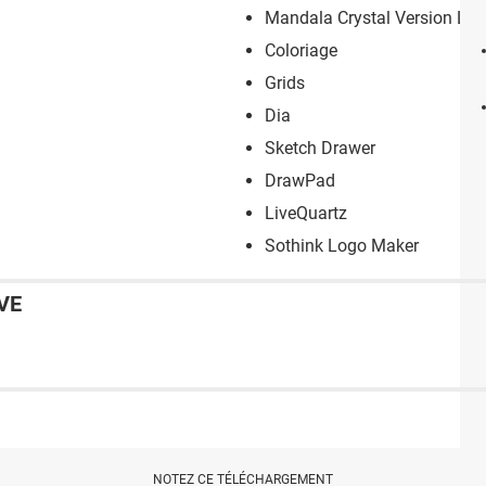
Mandala Crystal Version Lib
Coloriage
Grids
Dia
Sketch Drawer
DrawPad
LiveQuartz
Sothink Logo Maker
VE
NOTEZ CE TÉLÉCHARGEMENT