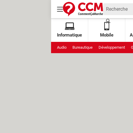
Informatique
Mobile
A
Audio
Bureautique
Développement
G