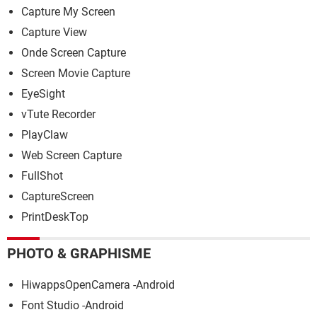
Capture My Screen
Capture View
Onde Screen Capture
Screen Movie Capture
EyeSight
vTute Recorder
PlayClaw
Web Screen Capture
FullShot
CaptureScreen
PrintDeskTop
PHOTO & GRAPHISME
HiwappsOpenCamera -Android
Font Studio -Android