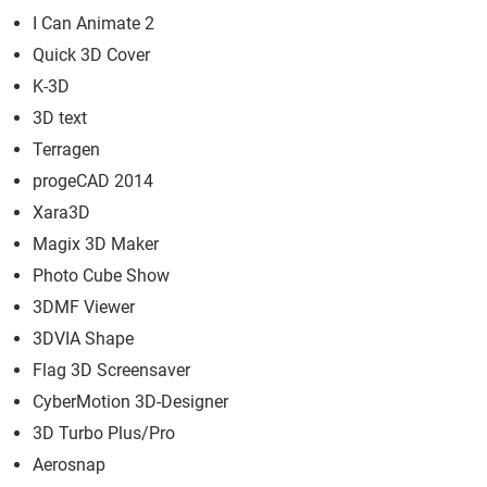
I Can Animate 2
Quick 3D Cover
K-3D
3D text
Terragen
progeCAD 2014
Xara3D
Magix 3D Maker
Photo Cube Show
3DMF Viewer
3DVIA Shape
Flag 3D Screensaver
CyberMotion 3D-Designer
3D Turbo Plus/Pro
Aerosnap