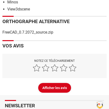
Minos
View3dscene
ORTHOGRAPHE ALTERNATIVE
FreeCAD_0.7.2072_source.zip
VOS AVIS
NOTEZ CE TÉLÉCHARGEMENT
Afficher les avis
NEWSLETTER