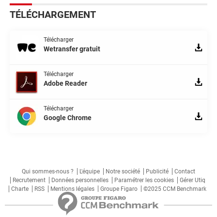
TÉLÉCHARGEMENT
Télécharger
Wetransfer gratuit
Télécharger
Adobe Reader
Télécharger
Google Chrome
Qui sommes-nous ?
L'équipe
Notre société
Publicité
Contact
Recrutement
Données personnelles
Paramétrer les cookies
Gérer Utiq
Charte
RSS
Mentions légales
Groupe Figaro
©2025 CCM Benchmark