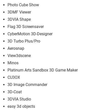
Photo Cube Show
3DMF Viewer
3DVIA Shape
Flag 3D Screensaver
CyberMotion 3D-Designer
3D Turbo Plus/Pro
Aerosnap
View3dscene
Minos
Platinum Arts Sandbox 3D Game Maker
CU3OX
3D Image Commander
3D-Coat
3DVIA Studio
easy 3d objects