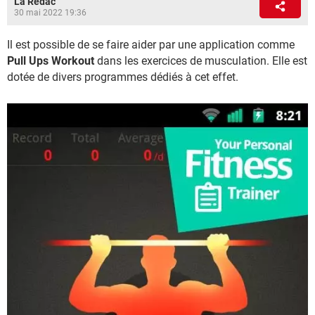
La Rédac
30 mai 2022 19:36
Il est possible de se faire aider par une application comme
Pull Ups Workout
dans les exercices de musculation. Elle est
dotée de divers programmes dédiés à cet effet.