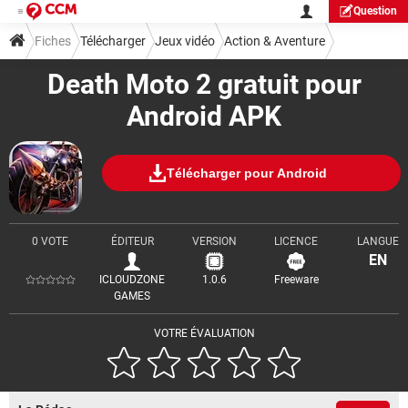
Question
Fiches
Télécharger
Jeux vidéo
Action & Aventure
Death Moto 2 gratuit pour
Android APK
Télécharger pour Android
0 VOTE
ÉDITEUR
VERSION
LICENCE
LANGUE
EN
ICLOUDZONE
1.0.6
Freeware
GAMES
VOTRE ÉVALUATION