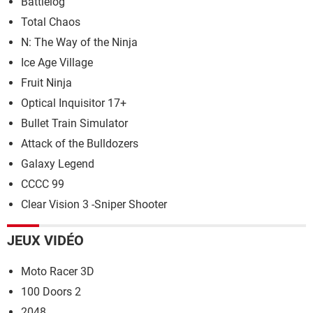
Battlelog
Total Chaos
N: The Way of the Ninja
Ice Age Village
Fruit Ninja
Optical Inquisitor 17+
Bullet Train Simulator
Attack of the Bulldozers
Galaxy Legend
CCCC 99
Clear Vision 3 -Sniper Shooter
JEUX VIDÉO
Moto Racer 3D
100 Doors 2
2048