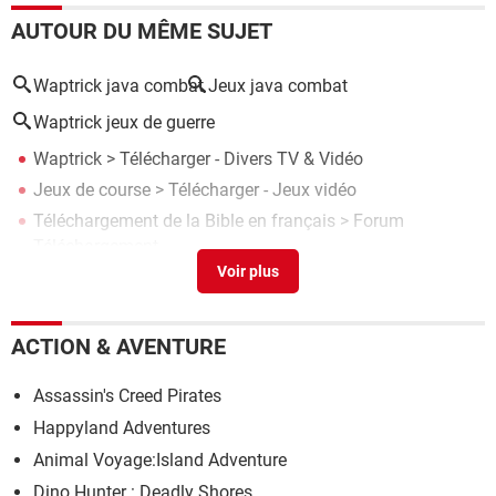
AUTOUR DU MÊME SUJET
Waptrick java combat
Jeux java combat
Waptrick jeux de guerre
Waptrick
> Télécharger - Divers TV & Vidéo
Jeux de course
> Télécharger - Jeux vidéo
Téléchargement de la Bible en français
>
Forum
Téléchargement
Play Real Football 2015 Game
> Télécharger - Jeux vidéo
Real Football 2013
> Télécharger - Jeux vidéo
ACTION & AVENTURE
Assassin's Creed Pirates
Happyland Adventures
Animal Voyage:Island Adventure
Dino Hunter : Deadly Shores