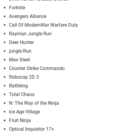
Fortnite
Avengers Alliance
Call Of ModernWar Warfare Duty
Rayman Jungle Run
Deer Hunter
jungle Run
Max Steel
Counter Strike Commando
Robocop 2D 3
Battlelog
Total Chaos
N: The Way of the Ninja
Ice Age Village
Fruit Ninja
Optical Inquisitor 17+