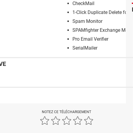
CheckMail
1-Click Duplicate Delete for 
Spam Monitor
SPAMfighter Exchange Modu
Pro Email Verifier
SerialMailer
VE
NOTEZ CE TÉLÉCHARGEMENT