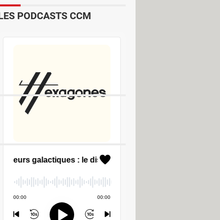
LES PODCASTS CCM
Outlook
le