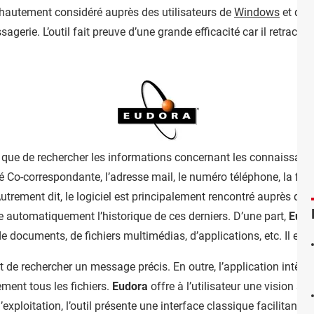
l hautement considéré auprès des utilisateurs de
Windows
et de 
agerie. L’outil fait preuve d’une grande efficacité car il retrace la
ue de rechercher les informations concernant les connaissances.
é Co-correspondante, l’adresse mail, le numéro téléphone, la filière
Autrement dit, le logiciel est principalement rencontré auprès de
 automatiquement l’historique de ces derniers. D’une part,
Eudo
 documents, de fichiers multimédias, d’applications, etc. Il en e
nt de rechercher un message précis. En outre, l’application intè
ment tous les fichiers.
Eudora
offre à l’utilisateur une vision s
ploitation, l’outil présente une interface classique facilitant l