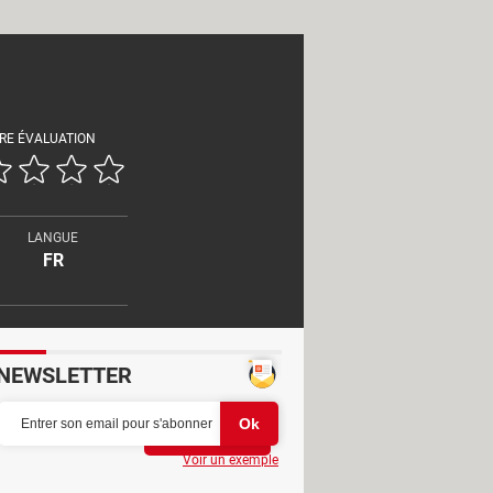
RE ÉVALUATION
LANGUE
FR
NEWSLETTER
Partager
Voir un exemple