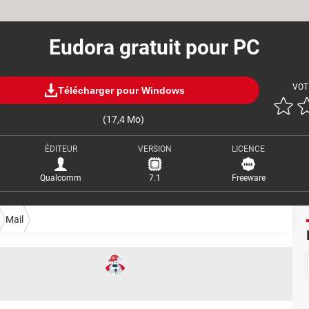
Eudora gratuit pour PC
VOT
Télécharger pour Windows
(17,4 Mo)
ÉDITEUR
VERSION
LICENCE
Qualcomm
7.1
Freeware
Mail