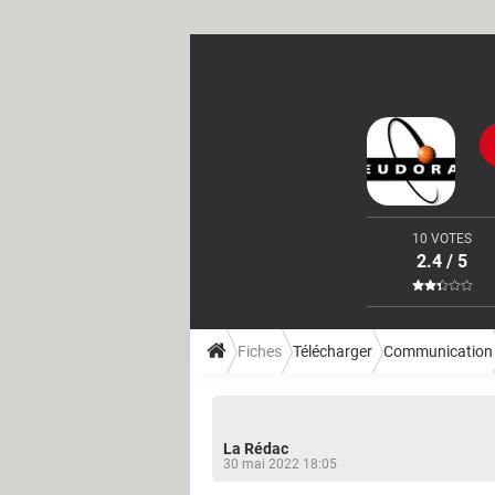
10 VOTES
2.4 / 5
Fiches
Télécharger
Communication
La Rédac
30 mai 2022 18:05