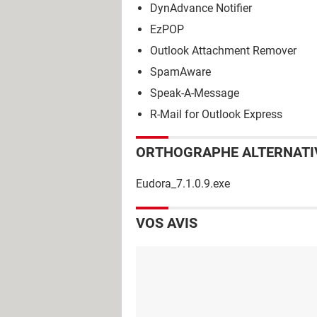
DynAdvance Notifier
EzPOP
Outlook Attachment Remover
SpamAware
Speak-A-Message
R-Mail for Outlook Express
ORTHOGRAPHE ALTERNATI
Eudora_7.1.0.9.exe
VOS AVIS