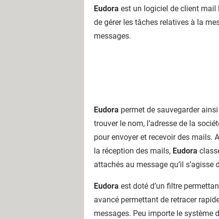
Eudora
est un logiciel de client mai
de gérer les tâches relatives à la mess
messages.
Eudora
permet de sauvegarder ainsi q
trouver le nom, l’adresse de la sociét
pour envoyer et recevoir des mails. 
la réception des mails,
Eudora
classe
attachés au message qu’il s’agisse de
Eudora
est doté d’un filtre permetta
avancé permettant de retracer rapide
messages. Peu importe le système d’ex