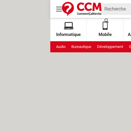
Informatique
Mobile
A
Audio
Bureautique
Développement
G