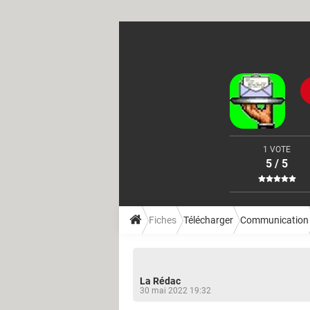
1 VOTE
5 / 5
Fiches
Télécharger
Communication
La Rédac
30 mai 2022 19:32