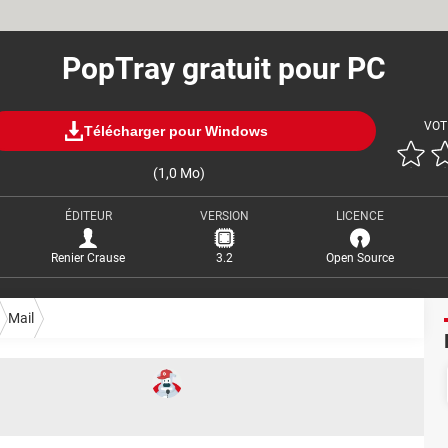
PopTray gratuit pour PC
VOT
Télécharger pour Windows
(1,0 Mo)
ÉDITEUR
VERSION
LICENCE
Renier Crause
3.2
Open Source
Mail