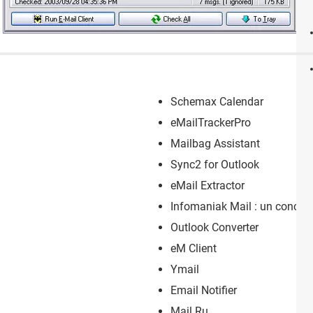
Schemax Calendar
eMailTrackerPro
Mailbag Assistant
Sync2 for Outlook
eMail Extractor
Infomaniak Mail : un concurre
Outlook Converter
eM Client
Ymail
Email Notifier
Mail.Ru