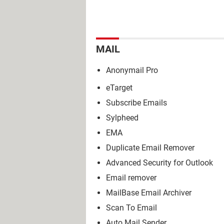
MAIL
Anonymail Pro
eTarget
Subscribe Emails
Sylpheed
EMA
Duplicate Email Remover
Advanced Security for Outlook
Email remover
MailBase Email Archiver
Scan To Email
Auto Mail Sender