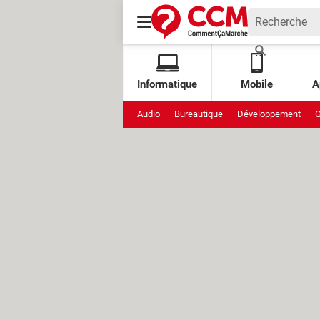
Informatique
Mobile
A
Audio
Bureautique
Développement
G