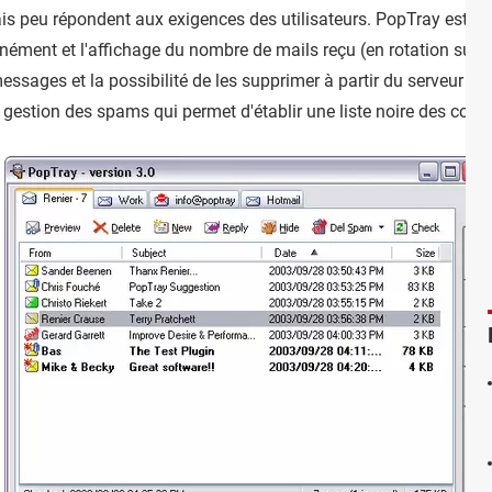
s peu répondent aux exigences des utilisateurs. PopTray est un 
nément et l'affichage du nombre de mails reçu (en rotation suiv
ssages et la possibilité de les supprimer à partir du serveur san
stion des spams qui permet d'établir une liste noire des courri