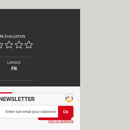
RE ÉVALUATION
LANGUE
FR
NEWSLETTER
Partager
Voir un exemple