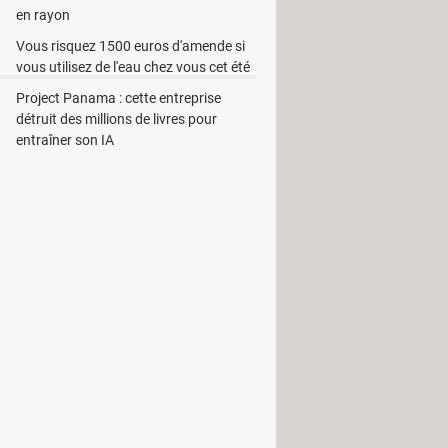
en rayon
Vous risquez 1500 euros d'amende si
vous utilisez de l'eau chez vous cet été
Project Panama : cette entreprise
détruit des millions de livres pour
entraîner son IA
nt gratuit et éthique de Gmail