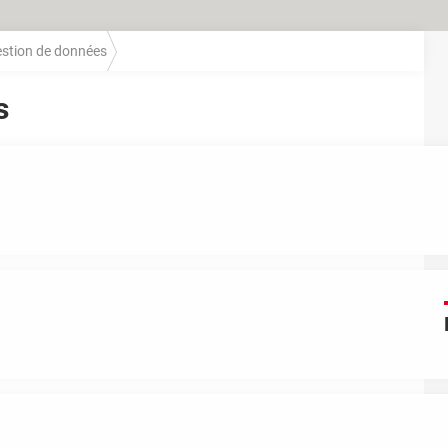
stion de données
s