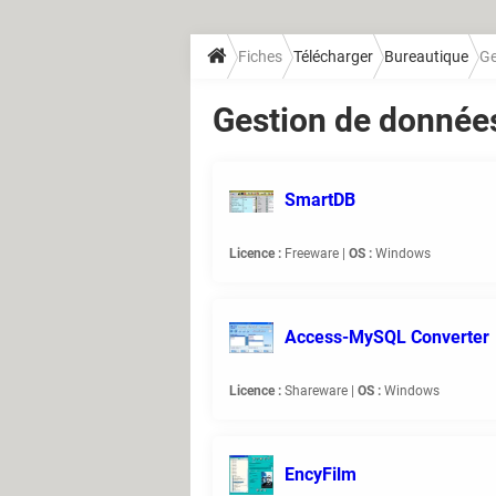
Fiches
Télécharger
Bureautique
Ge
Gestion de donnée
SmartDB
Licence :
Freeware |
OS :
Windows
Access-MySQL Converter
Licence :
Shareware |
OS :
Windows
EncyFilm