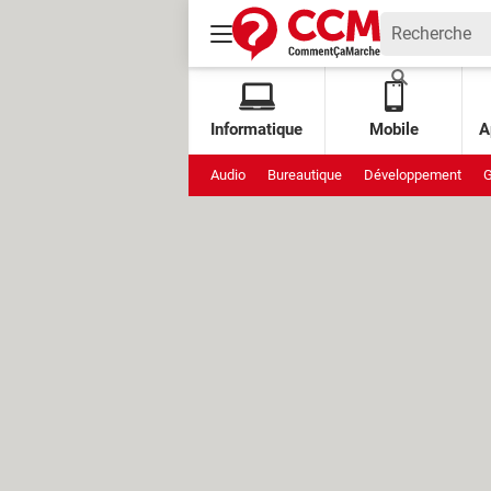
Informatique
Mobile
A
Audio
Bureautique
Développement
G