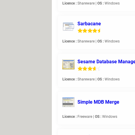
Licence :
Shareware |
OS :
Windows
Sarbacane
Licence :
Shareware |
OS :
Windows
Sesame Database Manag
Licence :
Shareware |
OS :
Windows
Simple MDB Merge
Licence :
Freeware |
OS :
Windows