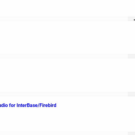
o for InterBase/Firebird