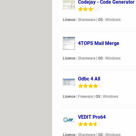
Codejay - Code Generator
Licence :
Shareware |
OS :
Windows
4TOPS Mail Merge
Licence :
Shareware |
OS :
Windows
Odbc 4 All
Licence :
Freeware |
OS :
Windows
VEDIT Pro64
Licence :
Shareware |
OS :
Windows