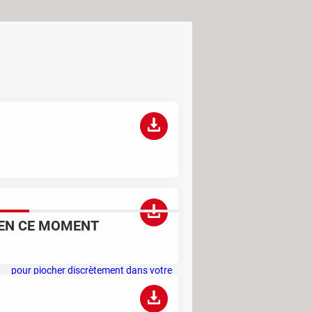
EN CE MOMENT
C'est la nouvelle technique des escrocs
pour piocher discrètement dans votre
compte bancaire
Ce sont les trucs des primeurs pour