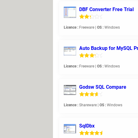
DBF Converter Free Trial
Licence :
Freeware |
OS :
Windows
Auto Backup for MySQL Pr
Licence :
Freeware |
OS :
Windows
Godsw SQL Compare
Licence :
Shareware |
OS :
Windows
SqlDbx