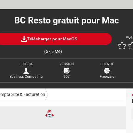
BC Resto gratuit pour Mac
VOT
Télécharger pour MacOS
(67,5 Mo)
ÉDITEUR
VERSION
LICENCE
Business Computing
957
Freeware
mptabilité & Facturation