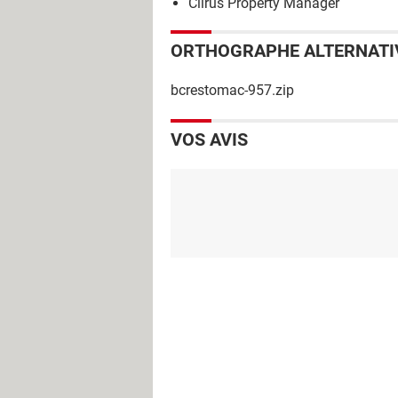
Ciirus Property Manager
ORTHOGRAPHE ALTERNATI
bcrestomac-957.zip
VOS AVIS