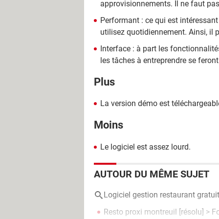
approvisionnements. Il ne faut pas 
Performant : ce qui est intéressan
utilisez quotidiennement. Ainsi, il 
Interface : à part les fonctionnalit
les tâches à entreprendre se feront
Plus
La version démo est téléchargeabl
Moins
Le logiciel est assez lourd.
AUTOUR DU MÊME SUJET
Logiciel gestion restaurant gratui
Resto proxi montreuil
[résolu] >
F