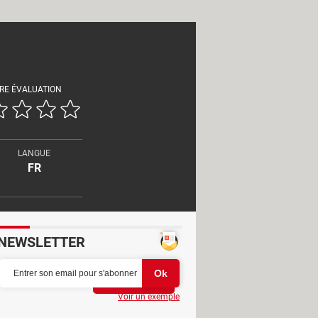
RE ÉVALUATION
LANGUE
FR
NEWSLETTER
Partager
Voir un exemple