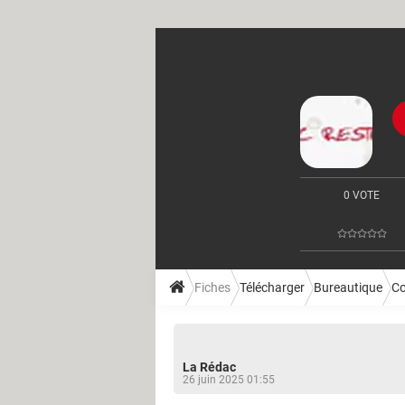
0 VOTE
Fiches
Télécharger
Bureautique
Co
La Rédac
26 juin 2025 01:55