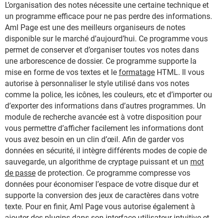
L’organisation des notes nécessite une certaine technique et
un programme efficace pour ne pas perdre des informations.
Aml Page est une des meilleurs organiseurs de notes
disponible sur le marché d’aujourd’hui. Ce programme vous
permet de conserver et d’organiser toutes vos notes dans
une arborescence de dossier. Ce programme supporte la
mise en forme de vos textes et le
formatage
HTML. Il vous
autorise à personnaliser le style utilisé dans vos notes
comme la police, les icônes, les couleurs, etc et d’importer ou
d’exporter des informations dans d’autres programmes. Un
module de recherche avancée est à votre disposition pour
vous permettre d’afficher facilement les informations dont
vous avez besoin en un clin d’œil. Afin de garder vos
données en sécurité, il intègre différents modes de copie de
sauvegarde, un algorithme de cryptage puissant et un
mot
de passe
de protection. Ce programme compresse vos
données pour économiser l’espace de votre disque dur et
supporte la conversion des jeux de caractères dans votre
texte. Pour en finir, Aml Page vous autorise également à
ajouter des plugins dans son interface utilisateur intuitive et