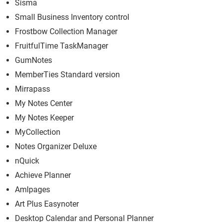
Sisma
Small Business Inventory control
Frostbow Collection Manager
FruitfulTime TaskManager
GumNotes
MemberTies Standard version
Mirrapass
My Notes Center
My Notes Keeper
MyCollection
Notes Organizer Deluxe
nQuick
Achieve Planner
Amlpages
Art Plus Easynoter
Desktop Calendar and Personal Planner