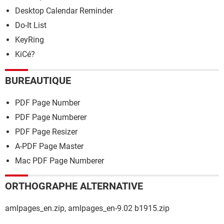
Desktop Calendar Reminder
Do-It List
KeyRing
KiCé?
BUREAUTIQUE
PDF Page Number
PDF Page Numberer
PDF Page Resizer
A-PDF Page Master
Mac PDF Page Numberer
ORTHOGRAPHE ALTERNATIVE
amlpages_en.zip, amlpages_en-9.02 b1915.zip