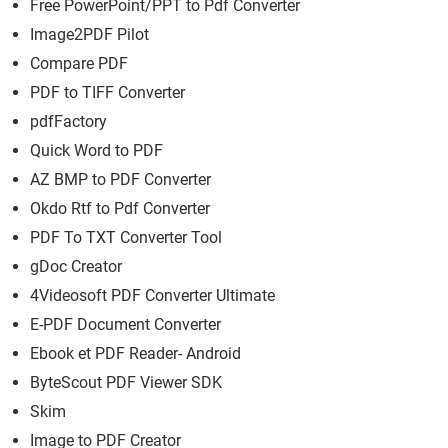
Free PowerPoint/PPT to Pdf Converter
Image2PDF Pilot
Compare PDF
PDF to TIFF Converter
pdfFactory
Quick Word to PDF
AZ BMP to PDF Converter
Okdo Rtf to Pdf Converter
PDF To TXT Converter Tool
gDoc Creator
4Videosoft PDF Converter Ultimate
E-PDF Document Converter
Ebook et PDF Reader- Android
ByteScout PDF Viewer SDK
Skim
Image to PDF Creator