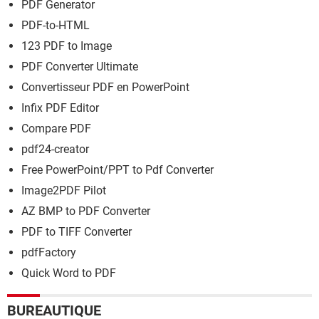
PDF Generator
PDF-to-HTML
123 PDF to Image
PDF Converter Ultimate
Convertisseur PDF en PowerPoint
Infix PDF Editor
Compare PDF
pdf24-creator
Free PowerPoint/PPT to Pdf Converter
Image2PDF Pilot
AZ BMP to PDF Converter
PDF to TIFF Converter
pdfFactory
Quick Word to PDF
BUREAUTIQUE