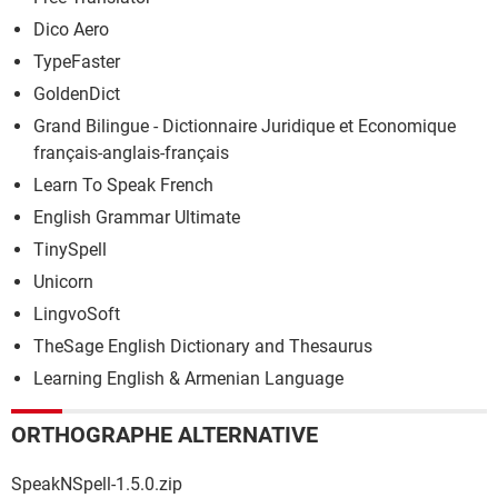
Dico Aero
TypeFaster
GoldenDict
Grand Bilingue - Dictionnaire Juridique et Economique
français-anglais-français
Learn To Speak French
English Grammar Ultimate
TinySpell
Unicorn
LingvoSoft
TheSage English Dictionary and Thesaurus
Learning English & Armenian Language
ORTHOGRAPHE ALTERNATIVE
SpeakNSpell-1.5.0.zip