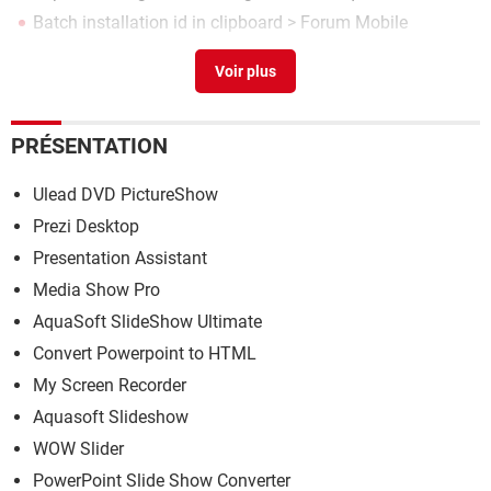
Batch installation id in clipboard
>
Forum Mobile
Clipboard windows 7
> Télécharger - Utilitaires
PRÉSENTATION
Ulead DVD PictureShow
Prezi Desktop
Presentation Assistant
Media Show Pro
AquaSoft SlideShow Ultimate
Convert Powerpoint to HTML
My Screen Recorder
Aquasoft Slideshow
WOW Slider
PowerPoint Slide Show Converter