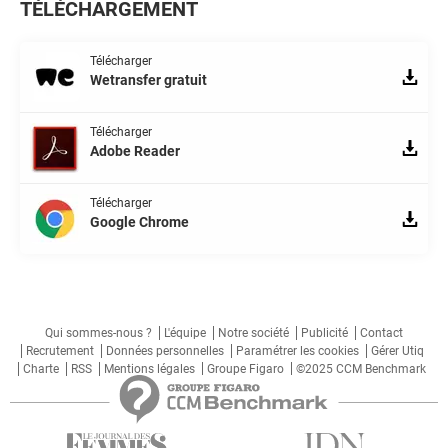
TÉLÉCHARGEMENT
Télécharger
Wetransfer gratuit
Télécharger
Adobe Reader
Télécharger
Google Chrome
Qui sommes-nous ?
L'équipe
Notre société
Publicité
Contact
Recrutement
Données personnelles
Paramétrer les cookies
Gérer Utiq
Charte
RSS
Mentions légales
Groupe Figaro
©2025 CCM Benchmark