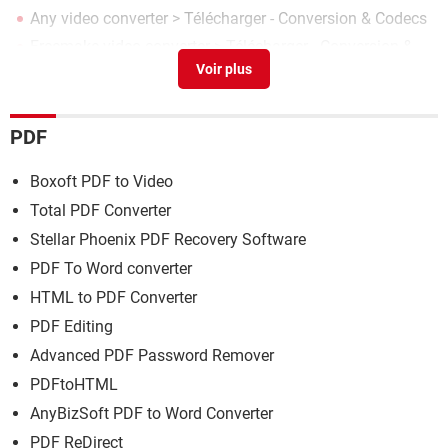
Any video converter
> Télécharger - Conversion & Codecs
Freemake video converter
> Télécharger - Conversion &
Codecs
PDF
Boxoft PDF to Video
Total PDF Converter
Stellar Phoenix PDF Recovery Software
PDF To Word converter
HTML to PDF Converter
PDF Editing
Advanced PDF Password Remover
PDFtoHTML
AnyBizSoft PDF to Word Converter
PDF ReDirect