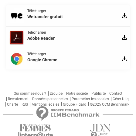
Télécharger
Wetransfer gratuit
Télécharger
Adobe Reader
Télécharger
Google Chrome
Qui sommes-nous ?
L'équipe
Notre société
Publicité
Contact
Recrutement
Données personnelles
Paramétrer les cookies
Gérer Utiq
Charte
RSS
Mentions légales
Groupe Figaro
©2025 CCM Benchmark