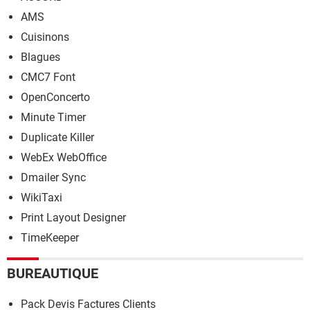
AMS
Cuisinons
Blagues
CMC7 Font
OpenConcerto
Minute Timer
Duplicate Killer
WebEx WebOffice
Dmailer Sync
WikiTaxi
Print Layout Designer
TimeKeeper
BUREAUTIQUE
Pack Devis Factures Clients