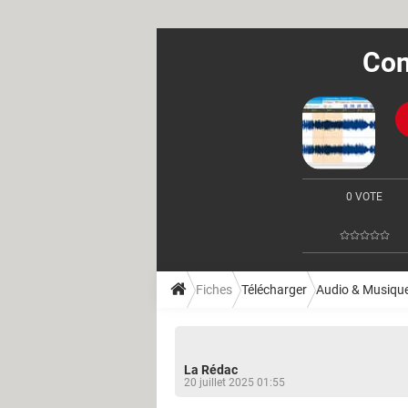
Con
0 VOTE
Fiches
Télécharger
Audio & Musiqu
La Rédac
20 juillet 2025 01:55