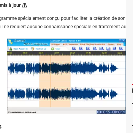
 mis à jour
/!\
gramme spécialement conçu pour faciliter la création de sonneri
, il ne requiert aucune connaissance spéciale en traitement audio
s