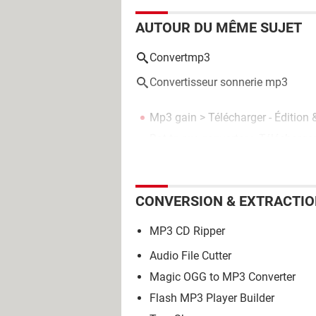
AUTOUR DU MÊME SUJET
Convertmp3
Convertisseur sonnerie mp3
Mp3 gain
> Télécharger - Édition
Bat to exe converter
> Télécharger
CONVERSION & EXTRACTI
MP3 CD Ripper
Audio File Cutter
Magic OGG to MP3 Converter
Flash MP3 Player Builder