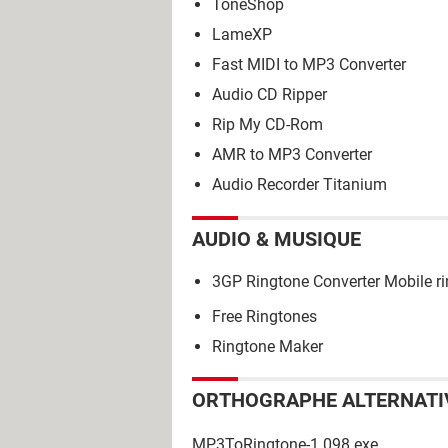
ToneShop
LameXP
Fast MIDI to MP3 Converter
Audio CD Ripper
Rip My CD-Rom
AMR to MP3 Converter
Audio Recorder Titanium
AUDIO & MUSIQUE
3GP Ringtone Converter Mobile ri
Free Ringtones
Ringtone Maker
ORTHOGRAPHE ALTERNATI
MP3ToRingtone-1.098.exe