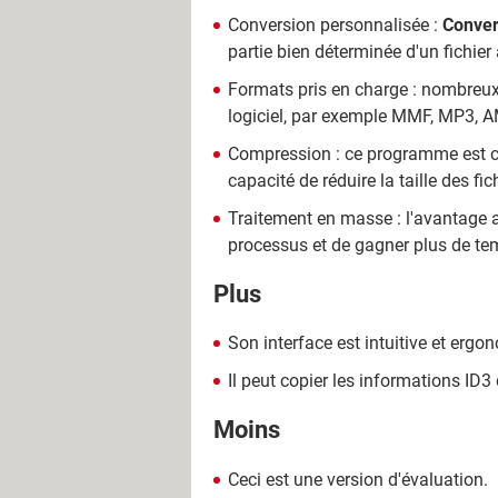
Conversion personnalisée :
Conver
partie bien déterminée d'un fichier 
Formats pris en charge : nombreux
logiciel, par exemple MMF, MP3, A
Compression : ce programme est cap
capacité de réduire la taille des fi
Traitement en masse : l'avantage
processus et de gagner plus de te
Plus
Son interface est intuitive et ergo
Il peut copier les informations ID3
Moins
Ceci est une version d'évaluation.