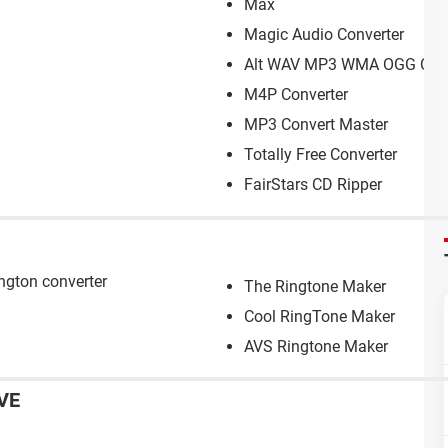
Max
Magic Audio Converter
Alt WAV MP3 WMA OGG Conv
M4P Converter
MP3 Convert Master
Totally Free Converter
FairStars CD Ripper
ngton converter
The Ringtone Maker
Cool RingTone Maker
AVS Ringtone Maker
VE