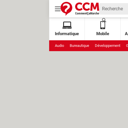
Informatique
Mobile
A
Audio
Bureautique
Développement
G