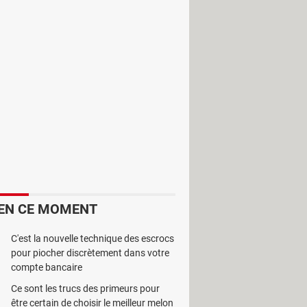
es de téléphone mobile à partir d'un
.
EN CE MOMENT
C'est la nouvelle technique des escrocs
pour piocher discrètement dans votre
compte bancaire
Ce sont les trucs des primeurs pour
être certain de choisir le meilleur melon