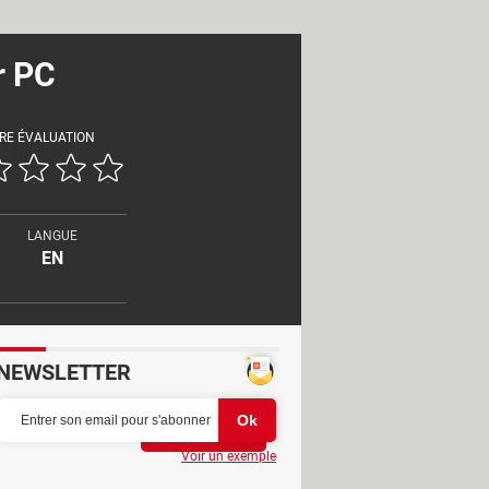
r PC
RE ÉVALUATION
LANGUE
EN
NEWSLETTER
Partager
Voir un exemple