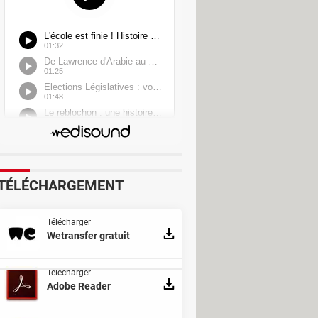
erter
TÉLÉCHARGEMENT
Télécharger
Wetransfer gratuit
Télécharger
Adobe Reader