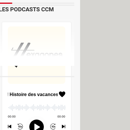
LES PODCASTS CCM
Télécharger - Conversion &
ger - Conversion & Extraction