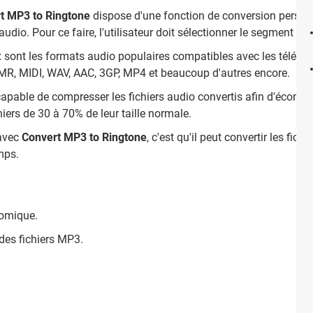
t MP3 to Ringtone
dispose d'une fonction de conversion personn
audio. Pour ce faire, l'utilisateur doit sélectionner le segment de
 sont les formats audio populaires compatibles avec les télépho
MR, MIDI, WAV, AAC, 3GP, MP4 et beaucoup d'autres encore.
able de compresser les fichiers audio convertis afin d'économi
chiers de 30 à 70% de leur taille normale.
 avec
Convert MP3 to Ringtone
, c'est qu'il peut convertir les fich
mps.
nomique.
 des fichiers MP3.