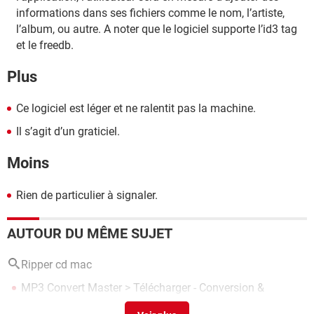
informations dans ses fichiers comme le nom, l’artiste,
l’album, ou autre. A noter que le logiciel supporte l’id3 tag
et le freedb.
Plus
Ce logiciel est léger et ne ralentit pas la machine.
Il s’agit d’un graticiel.
Moins
Rien de particulier à signaler.
AUTOUR DU MÊME SUJET
Ripper cd mac
MP3 Convert Master
> Télécharger - Conversion &
Extraction