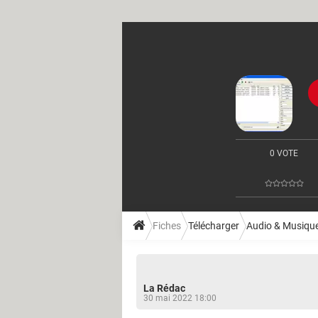
0 VOTE
Fiches
Télécharger
Audio & Musiqu
La Rédac
30 mai 2022 18:00