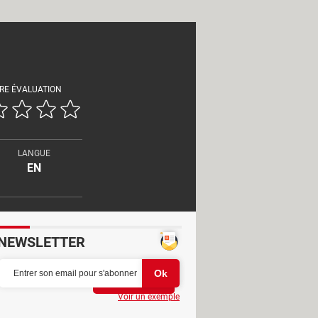
RE ÉVALUATION
LANGUE
EN
NEWSLETTER
Partager
Voir un exemple