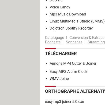
DSS DJ
Voice Candy
Mp3 Music Download
Linux MultiMedia Studio (LMMS)
Dojotech Spotify Recorder
Catalogage
Conversion & Extract
Podcasts
Sonneries
Streaming
TÉLÉCHARGER
Aimone MP4 Cutter & Joiner
Easy MP3 Alarm Clock
WMV Joiner
ORTHOGRAPHE ALTERNATI
easy-mp3-joiner-5.0.exe