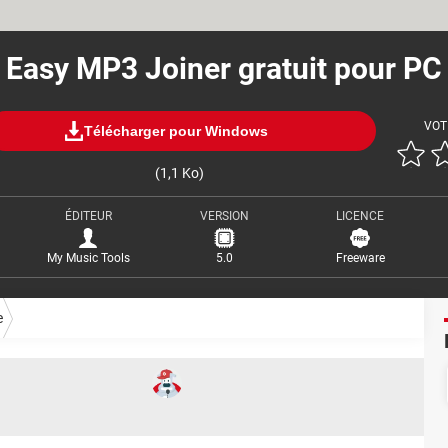
Easy MP3 Joiner gratuit pour PC
VOT
Télécharger pour Windows
(1,1 Ko)
ÉDITEUR
VERSION
LICENCE
My Music Tools
5.0
Freeware
e