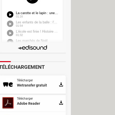
ique
Lecture & Playlists
TÉLÉCHARGEMENT
Télécharger
Wetransfer gratuit
Télécharger
Adobe Reader