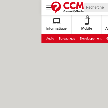
Informatique
Mobile
A
Audio
Bureautique
Développement
G