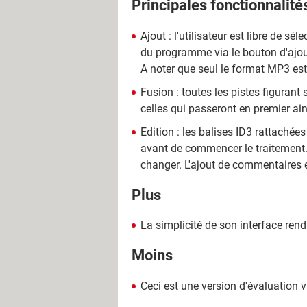
Principales fonctionnalité
Ajout : l'utilisateur est libre de s
du programme via le bouton d'ajou
A noter que seul le format MP3 est
Fusion : toutes les pistes figurant s
celles qui passeront en premier ain
Edition : les balises ID3 rattachées
avant de commencer le traitement. Le
changer. L'ajout de commentaires 
Plus
La simplicité de son interface rend
Moins
Ceci est une version d'évaluation 