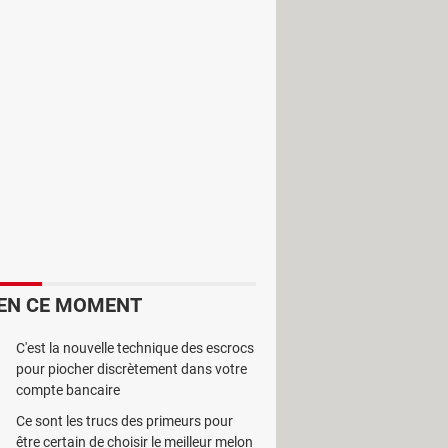
ar le logiciel
Easy MP3 Joiner
.
EN CE MOMENT
C'est la nouvelle technique des escrocs
pour piocher discrètement dans votre
compte bancaire
Ce sont les trucs des primeurs pour
être certain de choisir le meilleur melon