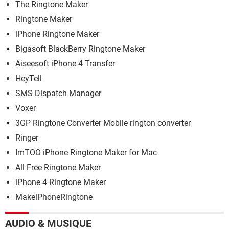
The Ringtone Maker
Ringtone Maker
iPhone Ringtone Maker
Bigasoft BlackBerry Ringtone Maker
Aiseesoft iPhone 4 Transfer
HeyTell
SMS Dispatch Manager
Voxer
3GP Ringtone Converter Mobile rington converter
Ringer
ImTOO iPhone Ringtone Maker for Mac
All Free Ringtone Maker
iPhone 4 Ringtone Maker
MakeiPhoneRingtone
AUDIO & MUSIQUE