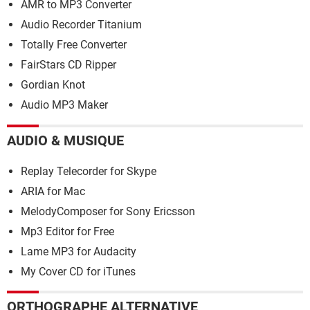
AMR to MP3 Converter
Audio Recorder Titanium
Totally Free Converter
FairStars CD Ripper
Gordian Knot
Audio MP3 Maker
AUDIO & MUSIQUE
Replay Telecorder for Skype
ARIA for Mac
MelodyComposer for Sony Ericsson
Mp3 Editor for Free
Lame MP3 for Audacity
My Cover CD for iTunes
ORTHOGRAPHE ALTERNATIVE