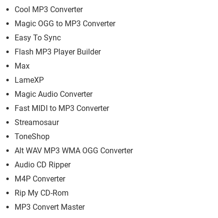
Cool MP3 Converter
Magic OGG to MP3 Converter
Easy To Sync
Flash MP3 Player Builder
Max
LameXP
Magic Audio Converter
Fast MIDI to MP3 Converter
Streamosaur
ToneShop
Alt WAV MP3 WMA OGG Converter
Audio CD Ripper
M4P Converter
Rip My CD-Rom
MP3 Convert Master