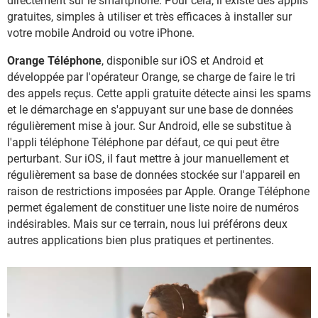
directement sur le smartphone. Pour cela, il existe des applis
gratuites, simples à utiliser et très efficaces à installer sur
votre mobile Android ou votre iPhone.
Orange Téléphone
, disponible sur iOS et Android et
développée par l'opérateur Orange, se charge de faire le tri
des appels reçus. Cette appli gratuite détecte ainsi les spams
et le démarchage en s'appuyant sur une base de données
régulièrement mise à jour. Sur Android, elle se substitue à
l'appli téléphone Téléphone par défaut, ce qui peut être
perturbant. Sur iOS, il faut mettre à jour manuellement et
régulièrement sa base de données stockée sur l'appareil en
raison de restrictions imposées par Apple. Orange Téléphone
permet également de constituer une liste noire de numéros
indésirables. Mais sur ce terrain, nous lui préférons deux
autres applications bien plus pratiques et pertinentes.