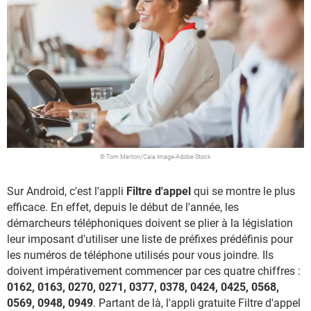
© Tom Merton/Caia Image-Adobe Stock
Sur Android, c'est l'appli
Filtre d'appel
qui se montre le plus
efficace. En effet, depuis le début de l'année, les
démarcheurs téléphoniques doivent se plier à la législation
leur imposant d'utiliser une liste de préfixes prédéfinis pour
les numéros de téléphone utilisés pour vous joindre. Ils
doivent impérativement commencer par ces quatre chiffres :
0162, 0163, 0270, 0271, 0377, 0378, 0424, 0425, 0568,
0569, 0948, 0949
. Partant de là, l'appli gratuite Filtre d'appel